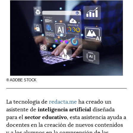
® ADOBE STOCK
La tecnología de
redacta.me
ha creado un
asistente de
inteligencia artificial
diseñada
para el
sector educativo
, esta asistencia ayuda a
docentes en la creación de nuevos contenidos
y a los alumnos en la comprensión de las