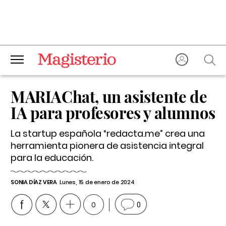
MARIAChat, un asistente de
IA para profesores y alumnos
La startup española “redacta.me” crea una
herramienta pionera de asistencia integral
para la educación.
SONIA DÍAZ VERA
Lunes, 15 de enero de 2024
0
0