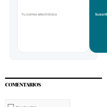
Suscri
COMENTARIOS