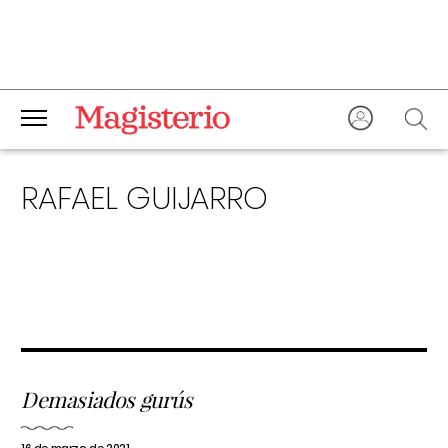
RAFAEL GUIJARRO
Demasiados gurús