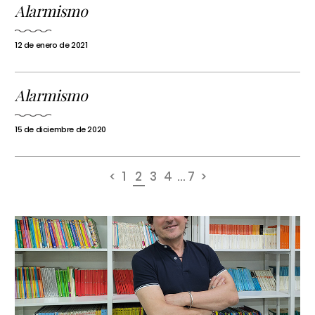
Alarmismo
12 de enero de 2021
Alarmismo
15 de diciembre de 2020
<
1
2
3
4
...
7
>