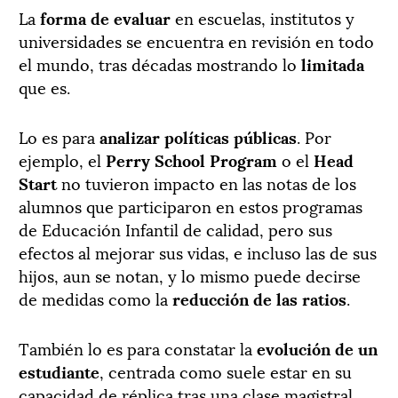
La
forma de evaluar
en escuelas, institutos y
universidades se encuentra en revisión en todo
el mundo, tras décadas mostrando lo
limitada
que es.
Lo es para
analizar políticas públicas
. Por
ejemplo, el
Perry School Program
o el
Head
Start
no tuvieron impacto en las notas de los
alumnos que participaron en estos programas
de Educación Infantil de calidad, pero sus
efectos al mejorar sus vidas, e incluso las de sus
hijos, aun se notan, y lo mismo puede decirse
de medidas como la
reducción de las ratios
.
También lo es para constatar la
evolución de un
estudiante
, centrada como suele estar en su
capacidad de réplica tras una clase magistral,