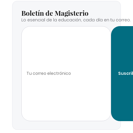
Boletín de Magisterio
Lo esencial de la educación, cada día en tu correo.
Suscri