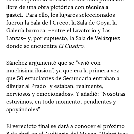
libre de una obra pictórica con
técnica a
pastel.
Para ello, los lugares seleccionados
fueron la Sala de l Greco, la Sala de Goya, la
Galería barroca, –entre el Lavatorio y Las
Lanzas– y, por supuesto, la Sala de Velázquez
donde se encuentra
El Cuadro
.
Sánchez argumentó que se “vivió con
muchísima ilusión”, ya que era la primera vez
que 50 estudiantes de Secundaria entraban a
dibujar al Prado “y estaban, realmente,
nerviosos y emocionados». Y añadió: “Nosotras
estuvimos, en todo momento, pendientes y
apoyándoles”.
El veredicto final se dará a conocer el próximo
8 de abril en el Auditorio del Museo. “Habrá tres