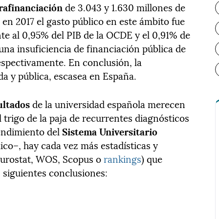
rafinanciación
de 3.043 y 1.630 millones de
en 2017 el gasto público en este ámbito fue
nte al 0,95% del PIB de la OCDE y el 0,91% de
 una insuficiencia de financiación pública de
respectivamente. En conclusión, la
ada y pública, escasea en España.
ultados
de la universidad española merecen
 trigo de la paja de recurrentes diagnósticos
endimiento del
Sistema Universitario
ico–, hay cada vez más estadísticas y
 Eurostat, WOS, Scopus o
rankings
) que
as siguientes conclusiones: