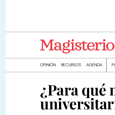
OPINIÓN
RECURSOS
AGENDA
P
¿Para qué 
universita