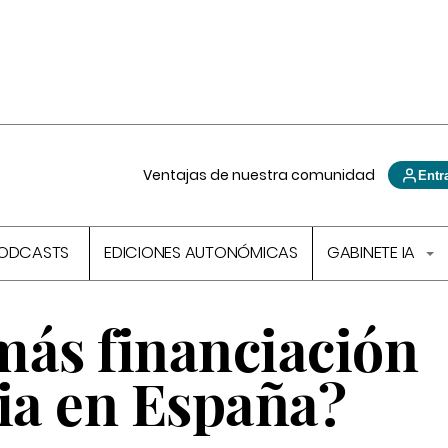
Ventajas de nuestra comunidad
Entr
ODCASTS
EDICIONES AUTONÓMICAS
GABINETE IA
más financiación
ria en España?