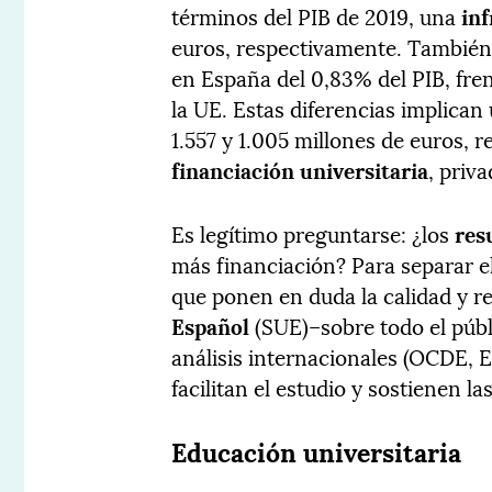
términos del PIB de 2019, una
inf
euros, respectivamente. También 
en España del 0,83% del PIB, fre
la UE. Estas diferencias implican
1.557 y 1.005 millones de euros, 
financiación universitaria
, priv
Es legítimo preguntarse: ¿los
res
más financiación? Para separar el
que ponen en duda la calidad y r
Español
(SUE)–sobre todo el públ
análisis internacionales (OCDE,
facilitan el estudio y sostienen l
Educación universitaria