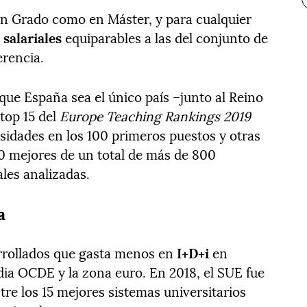
en Grado como en Máster, y para cualquier
 salariales
equiparables a las del conjunto de
erencia.
que España sea el único país –junto al Reino
top 15 del
Europe Teaching Rankings 2019
rsidades en los 100 primeros puestos y otras
00 mejores de un total de más de 800
les analizadas.
a
arrollados que gasta menos en
I+D+i
en
dia OCDE y la zona euro. En 2018, el SUE fue
tre los 15 mejores sistemas universitarios