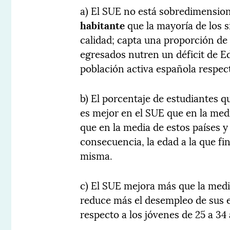
a) El SUE no está sobredimensio
habitante
que la mayoría de los s
calidad; capta una proporción de 
egresados nutren un déficit de Ed
población activa española respect
b) El porcentaje de estudiantes 
es mejor en el SUE que en la me
que en la media de estos países 
consecuencia, la edad a la que fi
misma.
c) El SUE mejora más que la medi
reduce más el desempleo de sus 
respecto a los jóvenes de 25 a 3