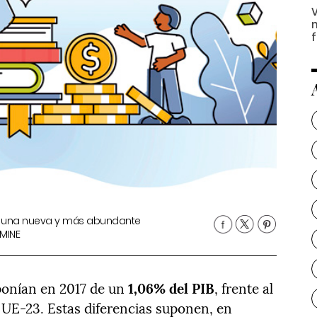
ñar una nueva y más abundante
RMINE
ponían en 2017 de un
1,06% del PIB
, frente al
a UE-23. Estas diferencias suponen, en