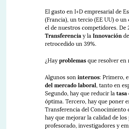
El gasto en I+D empresarial de Es
(Francia), un tercio (EE UU) o un
el de nuestros competidores. De 2
Transferencia
y la
Innovación
de
retrocedido un 39%.
¿Hay
problemas
que resolver en 
Algunos son
internos
: Primero, 
del mercado laboral
, tanto en es
Segundo, hay que reducir la
tasa
óptima. Tercero, hay que poner en
Transferencia del Conocimiento 
hay que mejorar la calidad de los
profesorado, investigadores y em