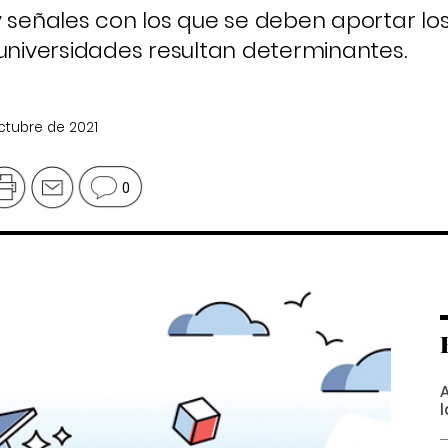
y señales con los que se deben aportar l
 universidades resultan determinantes.
octubre de 2021
0