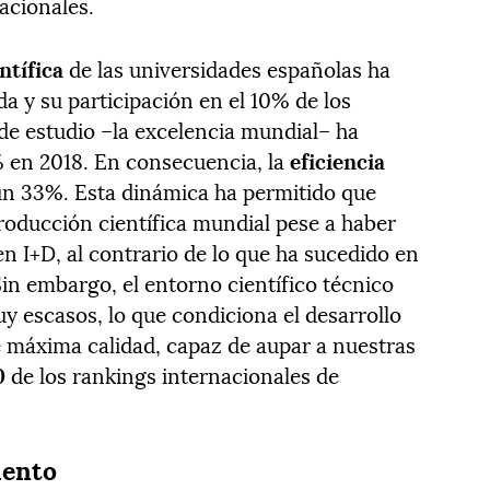
acionales.
ntífica
de las universidades españolas ha
a y su participación en el 10% de los
de estudio –la excelencia mundial– ha
% en 2018. En consecuencia, la
eficiencia
 un 33%. Esta dinámica ha permitido que
oducción científica mundial pese a haber
en I+D, al contrario de lo que ha sucedido en
Sin embargo, el entorno científico técnico
uy escasos, lo que condiciona el desarrollo
e máxima calidad, capaz de aupar a nuestras
0
de los rankings internacionales de
iento