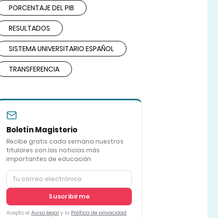
PORCENTAJE DEL PIB
RESULTADOS
SISTEMA UNIVERSITARIO ESPAÑOL
TRANSFERENCIA
Boletín Magisterio
Recibe gratis cada semana nuestros
titulares con las noticias más
importantes de educación
Suscribirme
Acepto el
Aviso legal
y la
Política de privacidad