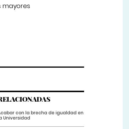
os mayores
RELACIONADAS
Acabar con la brecha de igualdad en
la Universidad