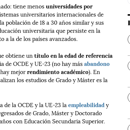
nado: tiene menos
universidades por
istemas universitarios internacionales de
la población de 18 a 30 años similar y sus
ucación universitaria que persiste en la
o a la de los países avanzados.
que obtiene un
título en la edad de referencia
dia de OCDE y UE-23 (no hay más
abandono
y hay mejor
rendimiento académico
). En
nalizan los estudios de Grado y Máster es la
a de la OCDE y la UE-23 la
empleabilidad
y
egresados de Grado, Máster y Doctorado
4 años con Educación Secundaria Superior.