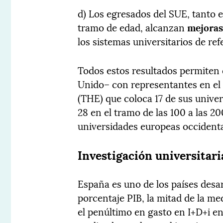
d) Los egresados del SUE, tanto 
tramo de edad, alcanzan
mejoras
los sistemas universitarios de ref
Todos estos resultados permiten 
Unido– con representantes en el 
(THE) que coloca 17 de sus unive
28 en el tramo de las 100 a las 2
universidades europeas occidenta
Investigación universitari
España es uno de los países des
porcentaje PIB, la mitad de la me
el penúltimo en gasto en I+D+i en