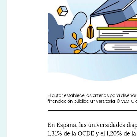
El autor establece los criterios para dise
financiación pública universitaria. © VECTO
En España, las universidades dis
1,31% de la OCDE y el 1,20% de l