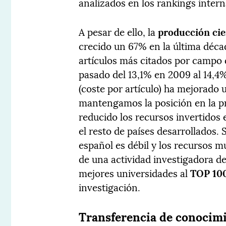
analizados en los rankings intern
A pesar de ello, la
producción cie
crecido un 67% en la última décad
artículos más citados por campo 
pasado del 13,1% en 2009 al 14,4
(coste por artículo) ha mejorado
mantengamos la posición en la pr
reducido los recursos invertidos 
el resto de países desarrollados. 
español es débil y los recursos m
de una actividad investigadora d
mejores universidades al
TOP 10
investigación.
Transferencia de conocim