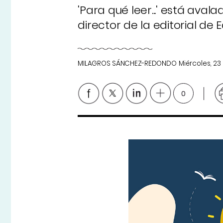
'Para qué leer...' está avala
director de la editorial de 
MILAGROS SÁNCHEZ-REDONDO
Miércoles, 2
0