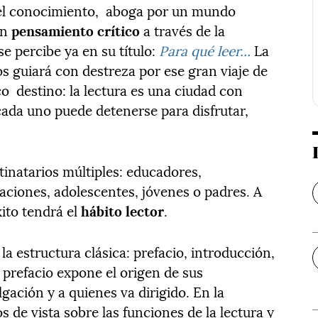
l conocimiento,
aboga por un mundo
un
pensamiento crítico
a través de la
se percibe ya en su título:
Para qué leer…
La
os guiará con destreza por ese gran viaje de
co
destino: la lectura es una ciudad con
cada uno puede detenerse para disfrutar,
stinatarios múltiples: educadores,
ndaciones, adolescentes, jóvenes o padres. A
ito tendrá el
hábito lector
.
la estructura clásica: prefacio, introducción,
l prefacio expone el origen de sus
lgación y a quienes va dirigido. En la
s de vista sobre las funciones de la lectura y