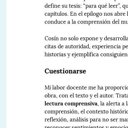
define su tesis: “para qué leer”, 
capítulos. En el epílogo nos abre
conduce a la comprensión del mundo
Cosín no solo expone y desarrolla
citas de autoridad, experiencia pe
historias y ejemplifica consiguie
Cuestionarse
Mi labor docente me ha proporci
obra, con el texto y el autor. Tra
lectura comprensiva
, la alerta a 
comprensión, el contexto histórico
reflexión, análisis para no ser m
reconocer sentimientos y emocion