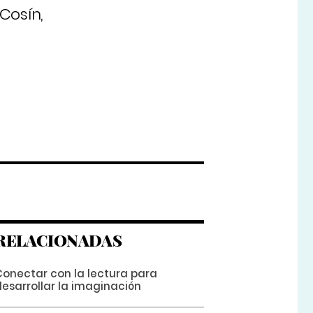
 Cosín,
RELACIONADAS
Conectar con la lectura para
desarrollar la imaginación