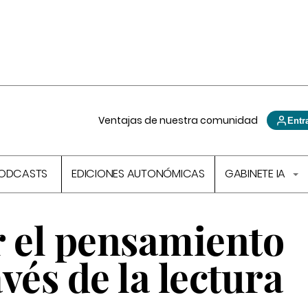
Ventajas de nuestra comunidad
Entr
ODCASTS
EDICIONES AUTONÓMICAS
GABINETE IA
r el pensamiento
avés de la lectura