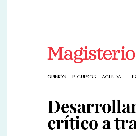
OPINIÓN
RECURSOS
AGENDA
P
Desarrolla
crítico a tr