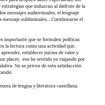
 estrategias que induzcan al disfrute de la
 los mensajes audiovisuales, el lenguaje
los mensaje subliminales… Cuestionarse el
s importante que se formulen políticas
ven la lectura como una actividad que,
prender, establecer juicios de valor y
un placer,
eso he sentido yo viajando por
alabra. No se priven de esta satisfacción
tando.
esora de lengua y literatura castellana.