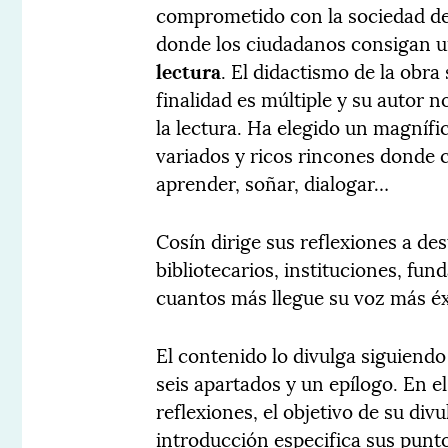
comprometido con la sociedad de
donde los ciudadanos consigan 
lectura
. El didactismo de la obra 
finalidad es múltiple y su autor n
la lectura. Ha elegido un magnífi
variados y ricos rincones donde 
aprender, soñar, dialogar…
Cosín dirige sus reflexiones a de
bibliotecarios, instituciones, fu
cuantos más llegue su voz más éx
El contenido lo divulga siguiendo 
seis apartados y un epílogo. En e
reflexiones, el objetivo de su divu
introducción especifica sus punto