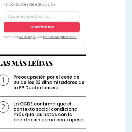
importantes de educación
Suscribirme
Acepto el
Aviso legal
y la
Política de privacidad
LAS MÁS LEÍDAS
Preocupación por el cese de
20 de los 33 dinamizadores de
la FP Dual intensiva
La OCDE confirma que el
contexto social condiciona
más que las notas con la
orientación como contrapeso