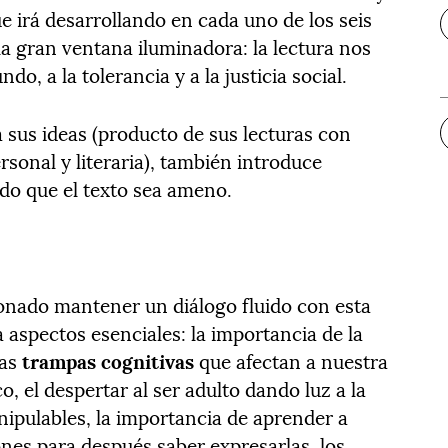
que irá desarrollando en cada uno de los seis
 la gran ventana iluminadora: la lectura nos
, a la tolerancia y a la justicia social.
 sus ideas (producto de sus lecturas con
rsonal y literaria), también introduce
ndo que el texto sea ameno.
onado mantener un diálogo fluido con esta
ta aspectos esenciales: la importancia de la
las
trampas cognitivas
que afectan a nuestra
, el despertar al ser adulto dando luz a la
anipulables, la importancia de aprender a
es para después saber expresarlas, los