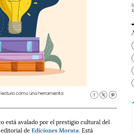
c
 la lectura como una herramienta
o está avalado por el prestigio cultural del
a editorial de
Ediciones Morata
. Está