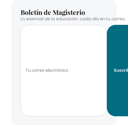
Boletín de Magisterio
Lo esencial de la educación, cada día en tu correo.
Suscri