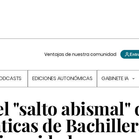
Ventajas de nuestra comunidad
Entr
ODCASTS
EDICIONES AUTONÓMICAS
GABINETE IA
l "salto abismal" 
icas de Bachiller