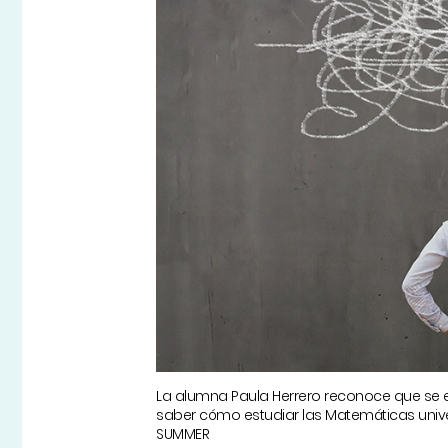
La alumna Paula Herrero reconoce que se e
saber cómo estudiar las Matemáticas univ
SUMMER