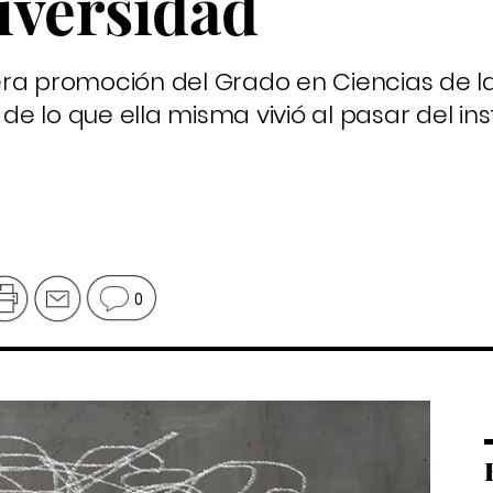
niversidad
era promoción del Grado en Ciencias de l
 de lo que ella misma vivió al pasar del inst
0