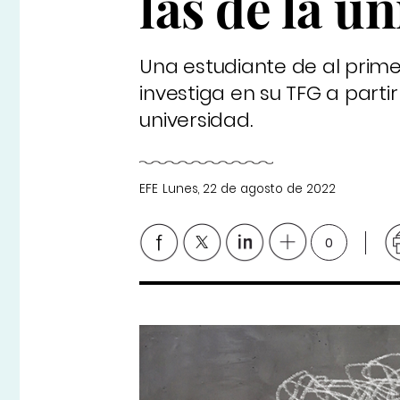
las de la u
Una estudiante de al prim
investiga en su TFG a partir
universidad.
EFE
Lunes, 22 de agosto de 2022
0