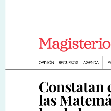
OPINIÓN
RECURSOS
AGENDA
P
Constatan e
las Matemát