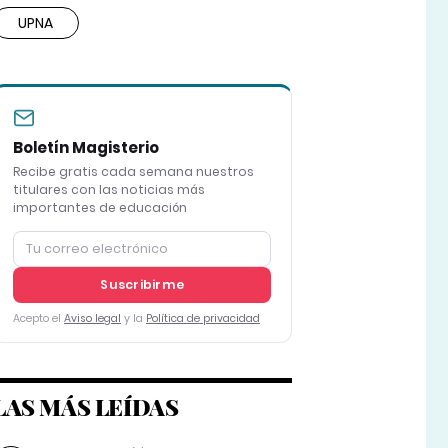
UPNA
Boletín Magisterio
Recibe gratis cada semana nuestros
titulares con las noticias más
importantes de educación
Suscribirme
Acepto el
Aviso legal
y la
Política de privacidad
LAS MÁS LEÍDAS