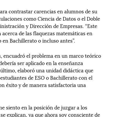
ara contrastar carencias en alumnos de su
itulaciones como Ciencia de Datos o el Doble
nistración y Dirección de Empresas. “Este
 acerca de las flaquezas matemáticas en
 en Bachillerato o incluso antes”.
s, encuadró el problema en un marco teórico
 debería ser aplicado en la enseñanza
 último, elaboró una unidad didáctica que
 estudiantes de ESO o Bachillerato con el
on éxito y de manera satisfactoria una
 siento en la posición de juzgar a los
 se explican, ya que ahora soy consciente de