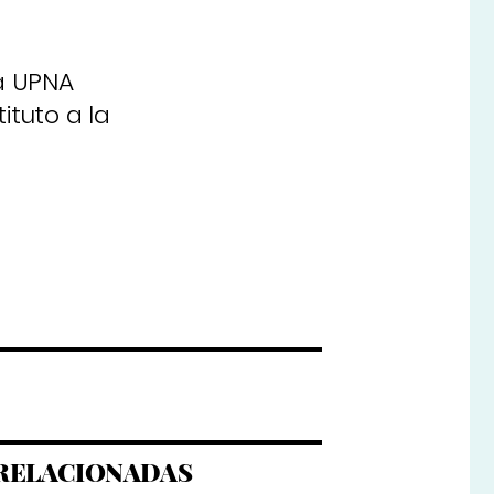
a UPNA
ituto a la
RELACIONADAS