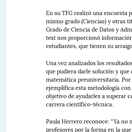
En su TFG realizó una encuesta p
mismo grado (Ciencias) y otras t
Grado de Ciencia de Datos y Admi
test nos proporcionó información
estudiantes, que tienen su arraigo
Una vez analizados los resultado
que pudiera darle solución y que
matemática preuniversitaria. Por
ejemplifica esta metodología con
objetivo de ayudarles a superar c
carrera científico-técnica.
Paula Herrero reconoce: “Ya no me
profesores por la forma en la que