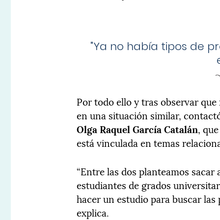
"
Ya no había tipos de p
Por todo ello y tras observar qu
en una situación similar, contact
Olga Raquel García Catalán
, que
está vinculada en temas relacion
“Entre las dos planteamos sacar 
estudiantes de grados universita
hacer un estudio para buscar las 
explica.