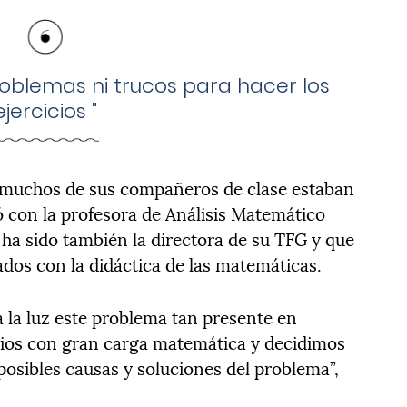
roblemas ni trucos para hacer los
ejercicios
"
e muchos de sus compañeros de clase estaban
ó con la profesora de Análisis Matemático
 ha sido también la directora de su TFG y que
ados con la didáctica de las matemáticas.
a la luz este problema tan presente en
rios con gran carga matemática y decidimos
posibles causas y soluciones del problema”,