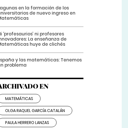
Lagunas en la formación de los
niversitarios de nuevo ingreso en
Matemáticas
i ‘profesaurios’ ni profesores
innovadores: La enseñanza de
Matemáticas huye de clichés
España y las matemáticas: Tenemos
un problema
ARCHIVADO EN
MATEMÁTICAS
OLGA RAQUEL GARCÍA CATALÁN
PAULA HERRERO LANZAS