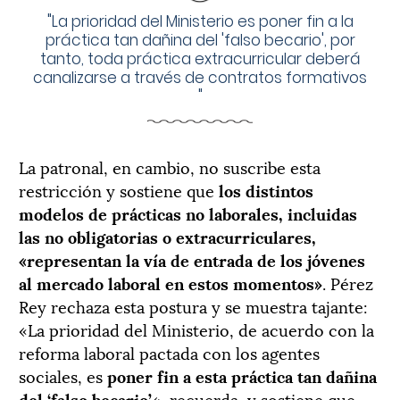
"
La prioridad del Ministerio es poner fin a la
práctica tan dañina del 'falso becario', por
tanto, toda práctica extracurricular deberá
canalizarse a través de contratos formativos
"
La patronal, en cambio, no suscribe esta
restricción y sostiene que
los distintos
modelos de prácticas no laborales, incluidas
las no obligatorias o extracurriculares,
«representan la vía de entrada de los jóvenes
al mercado laboral en estos momentos»
. Pérez
Rey rechaza esta postura y se muestra tajante:
«La prioridad del Ministerio, de acuerdo con la
reforma laboral pactada con los agentes
sociales, es
poner fin a esta práctica tan dañina
del ‘falso becario’
«, recuerda, y sostiene que