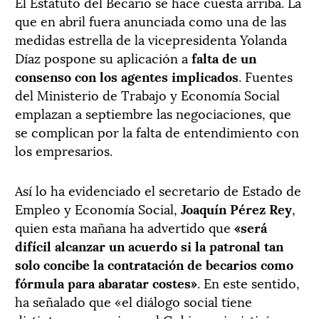
El Estatuto del Becario se hace cuesta arriba. La
que en abril fuera anunciada como una de las
medidas estrella de la vicepresidenta Yolanda
Díaz pospone su aplicación a
falta de un
consenso con los agentes implicados
. Fuentes
del Ministerio de Trabajo y Economía Social
emplazan a septiembre las negociaciones, que
se complican por la falta de entendimiento con
los empresarios.
Así lo ha evidenciado el secretario de Estado de
Empleo y Economía Social,
Joaquín Pérez Rey
,
quien esta mañana ha advertido que
«será
difícil alcanzar un acuerdo si la patronal tan
solo concibe la contratación de becarios como
fórmula para abaratar costes»
. En este sentido,
ha señalado que «el diálogo social tiene