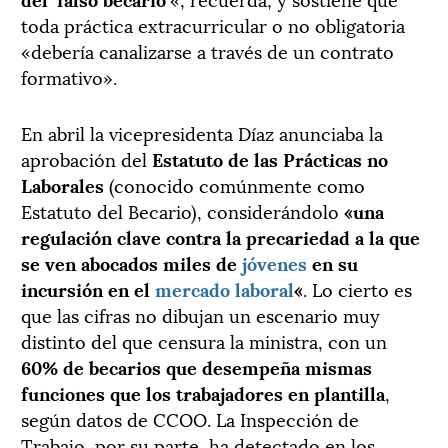
toda práctica extracurricular o no obligatoria
«debería canalizarse a través de un contrato
formativo».
En abril la vicepresidenta Díaz anunciaba la
aprobación del
Estatuto de las Prácticas no
Laborales
(conocido comúnmente como
Estatuto del Becario), considerándolo
«una
regulación clave contra la precariedad a la que
se ven abocados miles de
jóvenes
en su
incursión en el
mercado laboral
«
. Lo cierto es
que las cifras no dibujan un escenario muy
distinto del que censura la ministra, con un
60% de becarios que desempeña mismas
funciones que los trabajadores en plantilla
,
según datos de CCOO. La Inspección de
Trabajo, por su parte, ha detectado en los