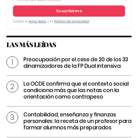
Suscribirme
Acepto el
Aviso legal
y la
Política de privacidad
LAS MÁS LEÍDAS
Preocupación por el cese de 20 de los 33
dinamizadores de la FP Dual intensiva
La OCDE confirma que el contexto social
condiciona más que las notas con la
orientación como contrapeso
Contabilidad, enseñanza y finanzas
personales: la receta de un profesor para
formar alumnos más preparados