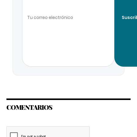
Suscri
COMENTARIOS