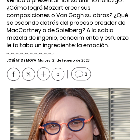
venido a presentarnos su último hallazgo .
¿Cómo logró Mozart crear sus
composiciones o Van Gogh su obras? ¿Qué
se esconde detrás del proceso creador de
MacCartney o de Spielberg? A la sabia
mezcla de ingenio, conocimiento y esfuerzo
le faltaba un ingrediente: la emoción.
JOSÉ Mª DE MOYA
Martes, 21 de febrero de 2023
0
0