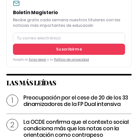
Boletín Magisterio
Recibe gratis cada semana nuestros titulares con las
noticias más importantes de educación
Suscribirme
Acepto el
Aviso legal
y la
Política de privacidad
LAS MÁS LEÍDAS
Preocupación por el cese de 20 de los 33
dinamizadores de la FP Dual intensiva
La OCDE confirma que el contexto social
condiciona más que las notas con la
orientación como contrapeso