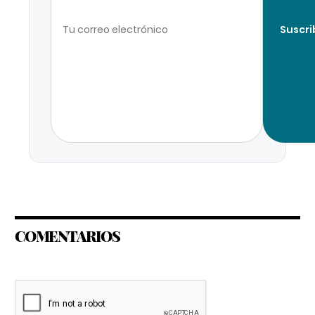
Suscri
COMENTARIOS