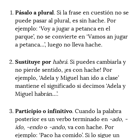
Pásalo a plural
. Si la frase en cuestión no se
puede pasar al plural, es sin hache. Por
ejemplo: ‘Voy a jugar a petanca en el
parque’, no se convierte en ‘Vamos an jugar
a petanca…’, luego no lleva hache.
Sustituye por
habrá
. Si puedes cambiarla y
no pierde sentido, ¡es con hache! Por
ejemplo, ‘Adela y Miguel han ido a clase’
mantiene el significado si decimos ‘Adela y
Miguel habrán…’.
Participio o infinitivo
. Cuando la palabra
posterior es un verbo terminado en
-ado, -
ido, -endo
o
-ando
, va con hache. Por
ejemplo: ‘Paco ha comido’. Si lo sigue un