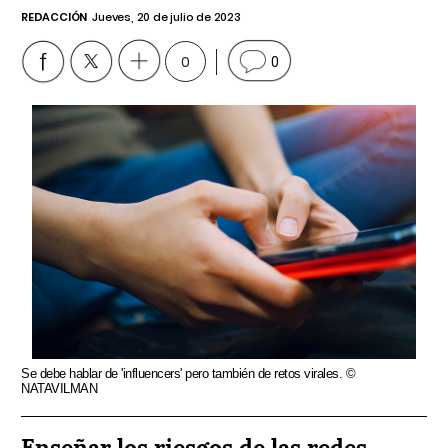
REDACCIÓN
Jueves, 20 de julio de 2023
0
0
Se debe hablar de 'influencers' pero también de retos virales. ©
NATAVILMAN
Enseñar los riesgos de las redes