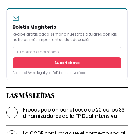
Boletín Magisterio
Recibe gratis cada semana nuestros titulares con las
noticias más importantes de educación
Suscribirme
Acepto el
Aviso legal
y la
Política de privacidad
LAS MÁS LEÍDAS
Preocupación por el cese de 20 de los 33
dinamizadores de la FP Dual intensiva
La OCDE confirma que el contexto social