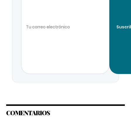
Suscri
COMENTARIOS