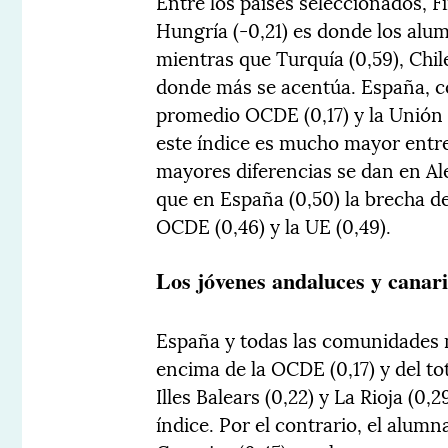
Entre los países seleccionados, Fi
Hungría (-0,21) es donde los alu
mientras que Turquía (0,59), Chile
donde más se acentúa. España, c
promedio OCDE (0,17) y la Unión E
este índice es mucho mayor entre 
mayores diferencias se dan en Al
que en España (0,50) la brecha d
OCDE (0,46) y la UE (0,49).
Los jóvenes andaluces y canari
España y todas las comunidades 
encima de la OCDE (0,17) y del tot
Illes Balears (0,22) y La Rioja (0
índice. Por el contrario, el alumn