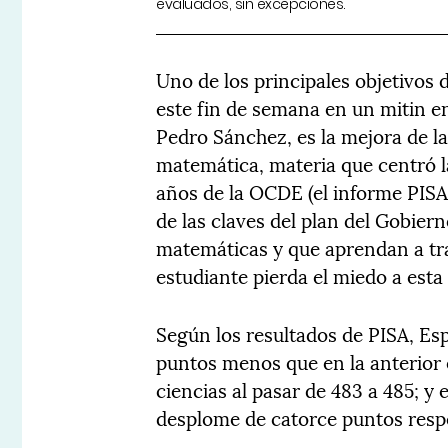
evaluados, sin excepciones.
Uno de los principales objetivos 
este fin de semana en un mitin e
Pedro Sánchez, es la mejora de l
matemática, materia que centró l
años de la OCDE (el informe PISA
de las claves del plan del Gobier
matemáticas y que aprendan a tra
estudiante pierda el miedo a esta
Según los resultados de PISA, E
puntos menos que en la anterior 
ciencias al pasar de 483 a 485; y 
desplome de catorce puntos resp