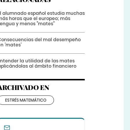
El alumnado español estudia muchas
más horas que el europeo; más
Lengua y menos "mates"
Consecuencias del mal desempeño
en 'mates'
Entender la utilidad de las mates
aplicándolas al ámbito financiero
ARCHIVADO EN
ESTRÉS MATEMÁTICO