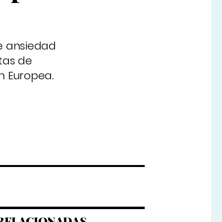
e ansiedad
tas de
n Europea.
RELACIONADAS