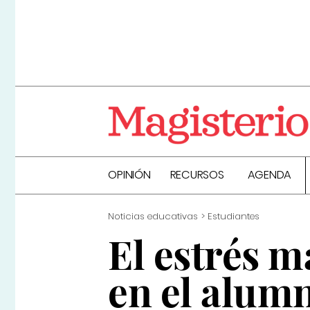
OPINIÓN
RECURSOS
AGENDA
Noticias educativas
Estudiantes
El estrés m
en el alum