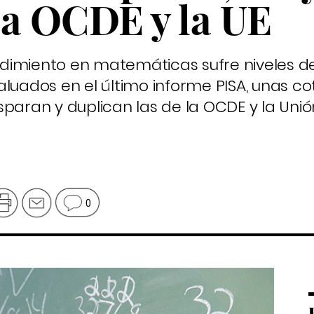
la OCDE y la UE
dimiento en matemáticas sufre niveles d
aluados en el último informe PISA, unas co
sparan y duplican las de la OCDE y la Unió
0