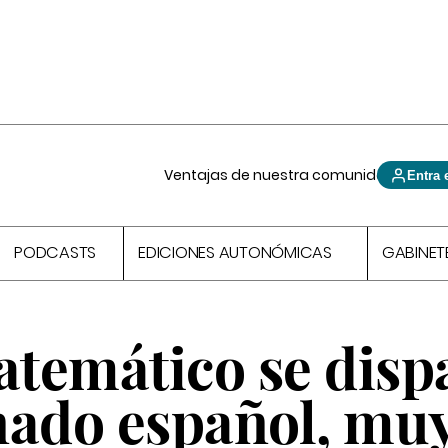
Ventajas de nuestra comunidad
Entra 
PODCASTS
EDICIONES AUTONÓMICAS
GABINET
atemático se disp
nado español, mu