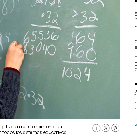
egativa entre el rendimiento en
 todos los sistemas educativos