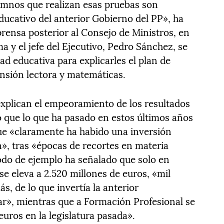
lumnos que realizan esas pruebas son
ducativo del anterior Gobierno del PP», ha
prensa posterior al Consejo de Ministros, en
a y el jefe del Ejecutivo, Pedro Sánchez, se
ad educativa para explicarles el plan de
nsión lectora y matemáticas.
xplican el empeoramiento de los resultados
o que lo que ha pasado en estos últimos años
ue «claramente ha habido una inversión
n», tras «épocas de recortes en materia
odo de ejemplo ha señalado que solo en
se eleva a 2.520 millones de euros, «mil
, de lo que invertía la anterior
ar», mientras que a Formación Profesional se
uros en la legislatura pasada».