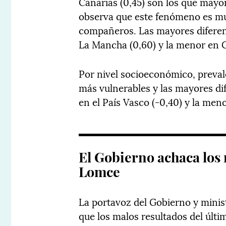
Canarias (0,45) son los que may
observa que este fenómeno es mu
compañeros. Las mayores diferenc
La Mancha (0,60) y la menor en C
Por nivel socioeconómico, preva
más vulnerables y las mayores dif
en el País Vasco (-0,40) y la meno
El Gobierno achaca los 
Lomce
La portavoz del Gobierno y minist
que los malos resultados del últ