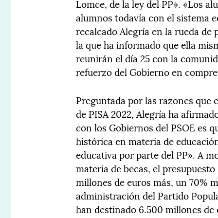
Lomce, de la ley del PP». «Los a
alumnos todavía con el sistema e
recalcado Alegría en la rueda de 
la que ha informado que ella mism
reunirán el día 25 con la comunid
refuerzo del Gobierno en compre
Preguntada por las razones que e
de PISA 2022, Alegría ha afirmad
con los Gobiernos del PSOE es q
histórica en materia de educació
educativa por parte del PP». A m
materia de becas, el presupuesto 
millones de euros más, un 70% más
administración del Partido Popul
han destinado 6.500 millones de e