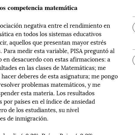
nos competencia matemática
sociación negativa entre el rendimiento en
tica en todos los sistemas educativos
cir, aquellos que presentan mayor estrés
. Para medir esta variable, PISA preguntó al
o en desacuerdo con estas afirmaciones: a
ltades en las clases de Matemáticas; me
hacer deberes de esta asignatura; me pongo
 resolver problemas matemáticos, y me
pender esta materia. Los resultados
s por países en el índice de ansiedad
o de los estudiantes, su nivel
es de inmigración.