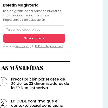
Boletín Magisterio
Recibe gratis cada semana nuestros
titulares con las noticias más
importantes de educación
Suscribirme
Acepto el
Aviso legal
y la
Política de privacidad
LAS MÁS LEÍDAS
Preocupación por el cese de
20 de los 33 dinamizadores de
la FP Dual intensiva
La OCDE confirma que el
contexto social condiciona