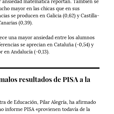
or ansiedad matemática reportan. También se
cho mayor en las chicas que en sus
ias se producen en Galicia (0,62) y Castilla-
anarias (0,39).
lece una mayor ansiedad entre los alumnos
erencias se aprecian en Cataluña (-0,54) y
r en Andalucía (-0,13).
malos resultados de PISA a la
ra de Educación, Pilar Alegría, ha afirmado
imo informe PISA «provienen todavía de la