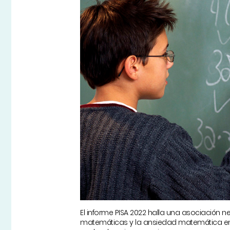
El informe PISA 2022 halla una asociación n
matemáticas y la ansiedad matemática en