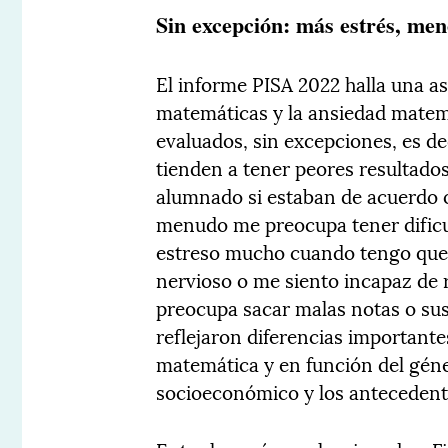
Sin excepción: más estrés, me
El informe PISA 2022 halla una a
matemáticas y la ansiedad matemá
evaluados, sin excepciones, es de
tienden a tener peores resultados
alumnado si estaban de acuerdo 
menudo me preocupa tener dificu
estreso mucho cuando tengo que 
nervioso o me siento incapaz de
preocupa sacar malas notas o sus
reflejaron diferencias importante
matemática y en función del géner
socioeconómico y los antecedent