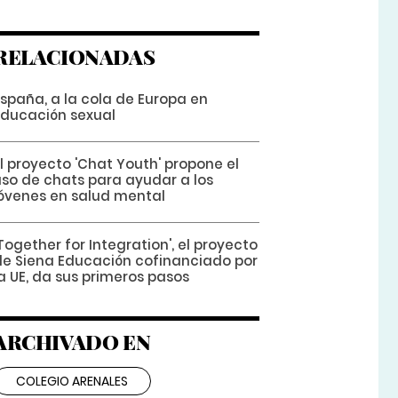
RELACIONADAS
España, a la cola de Europa en
Educación sexual
l proyecto 'Chat Youth' propone el
uso de chats para ayudar a los
jóvenes en salud mental
Together for Integration', el proyecto
de Siena Educación cofinanciado por
a UE, da sus primeros pasos
ARCHIVADO EN
COLEGIO ARENALES