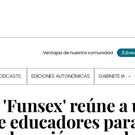
Ventajas de nuestra comunidad
Entr
ODCASTS
EDICIONES AUTONÓMICAS
GABINETE IA
 'Funsex' reúne a
de educadores par