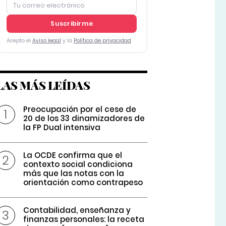
Suscribirme
Acepto el
Aviso legal
y la
Política de privacidad
LAS MÁS LEÍDAS
Preocupación por el cese de
20 de los 33 dinamizadores de
la FP Dual intensiva
La OCDE confirma que el
contexto social condiciona
más que las notas con la
orientación como contrapeso
Contabilidad, enseñanza y
finanzas personales: la receta