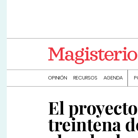
OPINIÓN
RECURSOS
AGENDA
P
El proyecto
treintena 