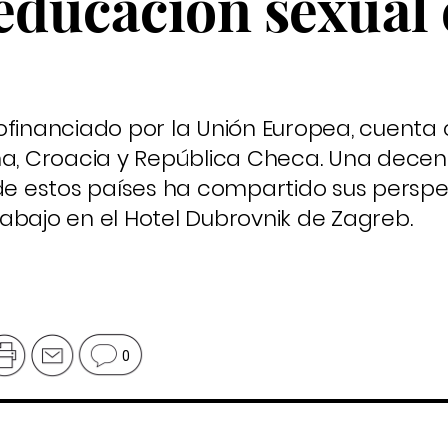
educación sexual 
ofinanciado por la Unión Europea, cuenta 
aña, Croacia y República Checa. Una dece
 estos países ha compartido sus perspe
abajo en el Hotel Dubrovnik de Zagreb.
0