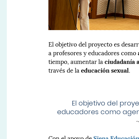
El objetivo del proyecto es desar
a profesores y educadores como
tiempo, aumentar la
ciudadanía 
través de la
educación sexual
.
El objetivo del pro
educadores como agent
Con el apoyo de
Siena Educació