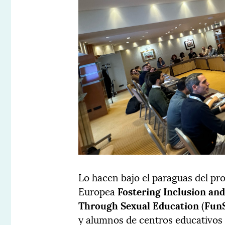
Lo hacen bajo el paraguas del pr
Europea
Fostering Inclusion an
Through Sexual Education
(
Fun
y alumnos de centros educativos