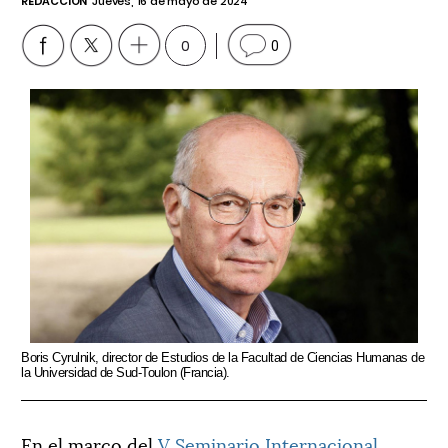
REDACCIÓN
Jueves, 16 de mayo de 2024
0
0
Boris Cyrulnik, director de Estudios de la Facultad de Ciencias Humanas de
la Universidad de Sud-Toulon (Francia).
En el marco del
V Seminario Internacional