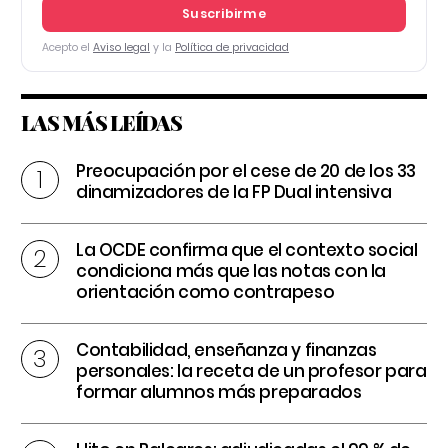
Suscribirme
Acepto el
Aviso legal
y la
Política de privacidad
LAS MÁS LEÍDAS
Preocupación por el cese de 20 de los 33
dinamizadores de la FP Dual intensiva
La OCDE confirma que el contexto social
condiciona más que las notas con la
orientación como contrapeso
Contabilidad, enseñanza y finanzas
personales: la receta de un profesor para
formar alumnos más preparados