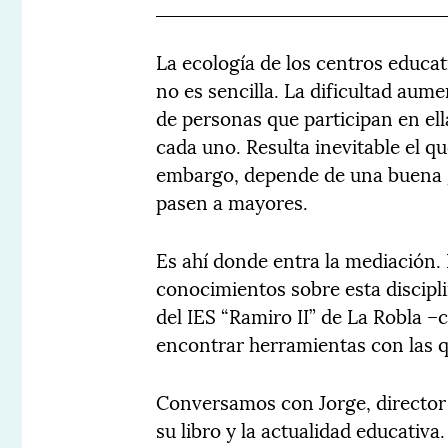
La ecología de los centros educa
no es sencilla. La dificultad aum
de personas que participan en ella
cada uno. Resulta inevitable el q
embargo, depende de una buena g
pasen a mayores.
Es ahí donde entra la mediación. 
conocimientos sobre esta discipl
del IES “Ramiro II” de La Robla –
encontrar herramientas con las q
Conversamos con Jorge, director
su libro y la actualidad educativ