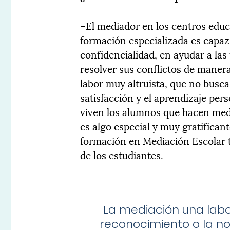
–El mediador en los centros educ
formación especializada es capa
confidencialidad, en ayudar a la
resolver sus conflictos de manera
labor muy altruista, que no busca
satisfacción y el aprendizaje pers
viven los alumnos que hacen medi
es algo especial y muy gratificant
formación en Mediación Escolar t
de los estudiantes.
La mediación una labor
reconocimiento o la not