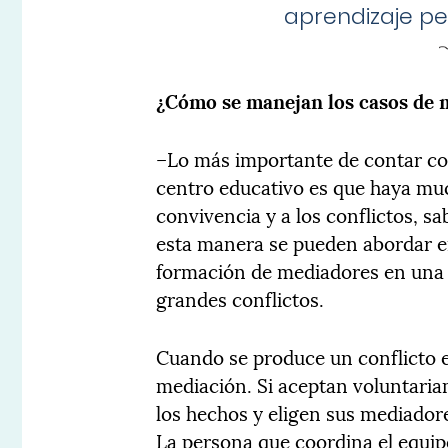
aprendizaje pe
¿Cómo se manejan los casos de m
–Lo más importante de contar c
centro educativo es que haya muc
convivencia y a los conflictos, sa
esta manera se pueden abordar en
formación de mediadores en una 
grandes conflictos.
Cuando se produce un conflicto e
mediación. Si aceptan voluntaria
los hechos y eligen sus mediador
La persona que coordina el equi