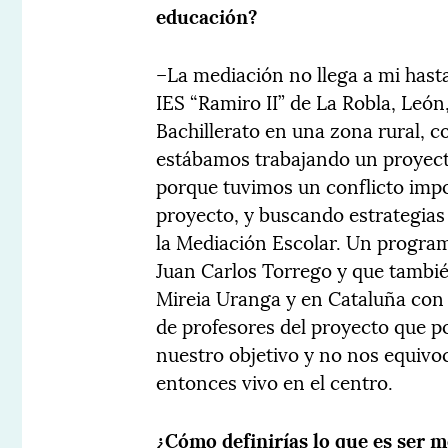
educación?
–La mediación no llega a mi hast
IES “Ramiro II” de La Robla, León
Bachillerato en una zona rural,
estábamos trabajando un proyect
porque tuvimos un conflicto impo
proyecto, y buscando estrategias
la Mediación Escolar. Un program
Juan Carlos Torrego y que tambié
Mireia Uranga y en Cataluña con
de profesores del proyecto que po
nuestro objetivo y no nos equivo
entonces vivo en el centro.
¿Cómo definirías lo que es ser 