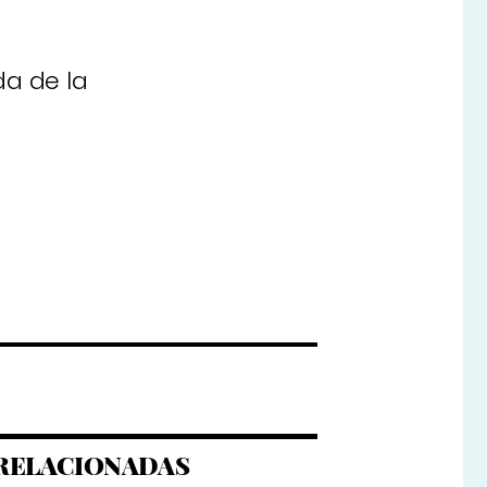
da de la
RELACIONADAS