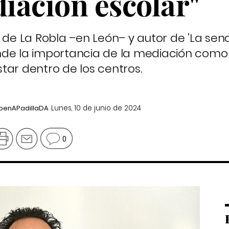
diación escolar"
II” de La Robla –en León– y autor de 'La sen
nde la importancia de la mediación como
tar dentro de los centros.
nAPadillaDA
Lunes, 10 de junio de 2024
0