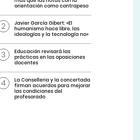
más que las notas con la
orientación como contrapeso
Javier García Gibert: «El
humanismo hace libre, las
ideologías y la tecnología no»
Educación revisará las
prácticas en las oposiciones
docentes
La Conselleria y la concertada
firman acuerdos para mejorar
las condiciones del
profesorado