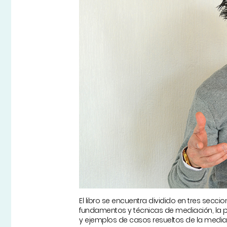
El libro se encuentra dividido en tres secc
fundamentos y técnicas de mediación, la p
y ejemplos de casos resueltos de la media