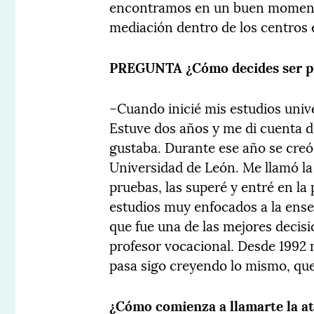
encontramos en un buen momento 
mediación dentro de los centros 
PREGUNTA
¿Cómo decides ser p
–Cuando inicié mis estudios unive
Estuve dos años y me di cuenta d
gustaba. Durante ese año se creó 
Universidad de León. Me llamó la 
pruebas, las superé y entré en la
estudios muy enfocados a la ens
que fue una de las mejores decis
profesor vocacional. Desde 1992 
pasa sigo creyendo lo mismo, que 
¿Cómo comienza a llamarte la at