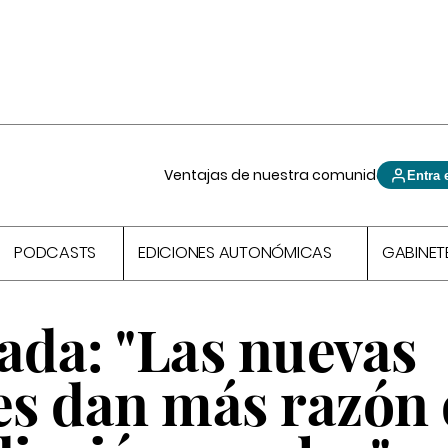
Ventajas de nuestra comunidad
Entra 
PODCASTS
EDICIONES AUTONÓMICAS
GABINET
ada: "Las nuevas
es dan más razón