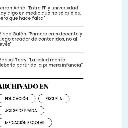
erran Adrià: "Entre FP y universidad
hay algo en medio que no sé qué es,
pero que hace falta"
irian Galán: "Primero eres docente y
luego creador de contenidos, no al
evés"
arisol Terry: "La salud mental
ebería partir de la primera infancia"
ARCHIVADO EN
EDUCACIÓN
ESCUELA
JORGE DE PRADA
MEDIACIÓN ESCOLAR