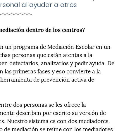
rsonal al ayudar a otros
ediación dentro de los centros?
on un programa de Mediación Escolar en un
has personas que están atentas a la
ben detectarlos, analizarlos y pedir ayuda. De
 las primeras fases y eso convierte a la
herramienta de prevención activa de
ntre dos personas se les ofrece la
mente describen por escrito su versión de
es. Nuestro sistema es con dos mediadores.
po de mediación se reúne con los mediadores