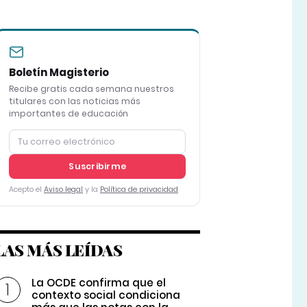
Boletín Magisterio
Recibe gratis cada semana nuestros
titulares con las noticias más
importantes de educación
Suscribirme
Acepto el
Aviso legal
y la
Política de privacidad
LAS MÁS LEÍDAS
La OCDE confirma que el
contexto social condiciona