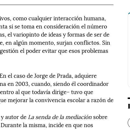
tivos, como cualquier interacción humana,
enta si se toma en consideración el número
s, el variopinto de ideas y formas de ser de
ue, en algún momento, surjan conflictos. Sin
estión el poder evitar que esos problemas
En el caso de Jorge de Prada, adquiere
ina en 2003, cuando, siendo él coordinador
centro al que todavía dirige– tuvo que
ue mejorar la convivencia escolar a razón de
 y autor de
La senda de la mediación
sobre
a. Durante la misma, incide en que nos