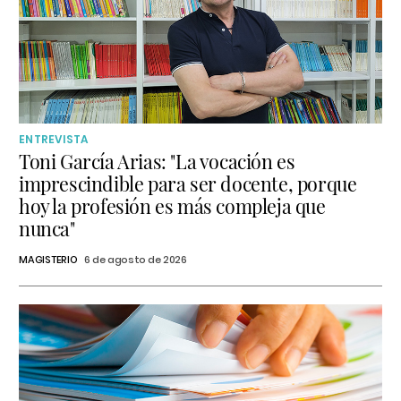
ENTREVISTA
Toni García Arias: "La vocación es
imprescindible para ser docente, porque
hoy la profesión es más compleja que
nunca"
MAGISTERIO
6 de agosto de 2026