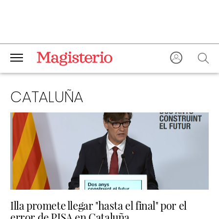
CATALUÑA
Illa promete llegar "hasta el final" por el
error de PISA en Cataluña