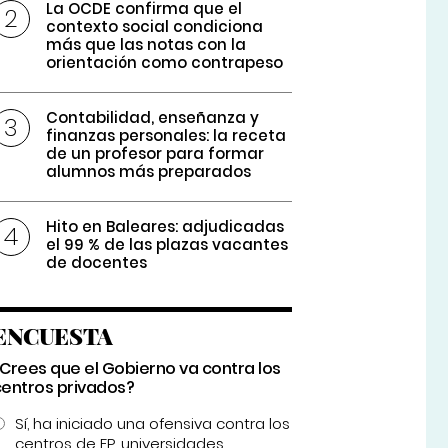
La OCDE confirma que el
contexto social condiciona
más que las notas con la
orientación como contrapeso
Contabilidad, enseñanza y
finanzas personales: la receta
de un profesor para formar
alumnos más preparados
Hito en Baleares: adjudicadas
el 99 % de las plazas vacantes
de docentes
ENCUESTA
¿Crees que el Gobierno va contra los
centros privados?
Sí, ha iniciado una ofensiva contra los
centros de FP, universidades...