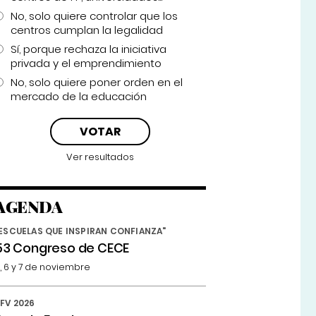
No, solo quiere controlar que los
centros cumplan la legalidad
Sí, porque rechaza la iniciativa
privada y el emprendimiento
No, solo quiere poner orden en el
mercado de la educación
Ver resultados
AGENDA
ESCUELAS QUE INSPIRAN CONFIANZA"
53 Congreso de CECE
, 6 y 7 de noviembre
FV 2026