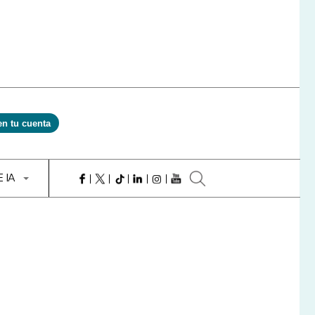
en tu cuenta
E IA