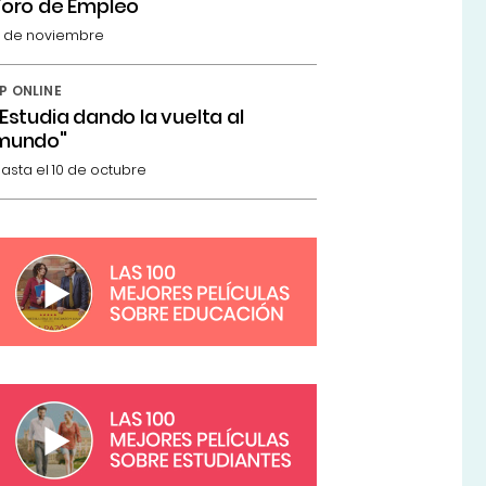
Foro de Empleo
 de noviembre
P ONLINE
"Estudia dando la vuelta al
mundo"
asta el 10 de octubre