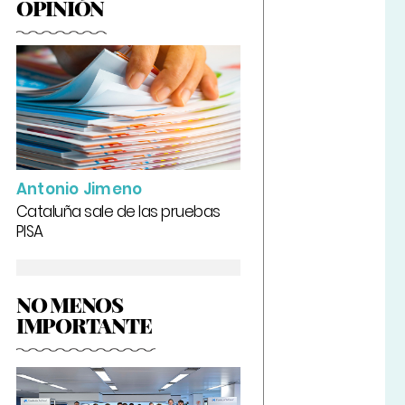
OPINIÓN
Antonio Jimeno
Cataluña sale de las pruebas
PISA
NO MENOS
IMPORTANTE