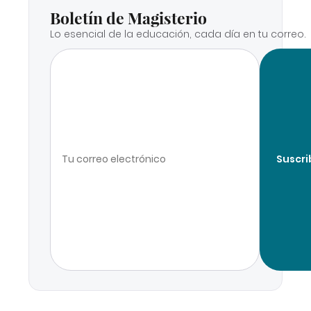
Boletín de Magisterio
Lo esencial de la educación, cada día en tu correo.
Suscri