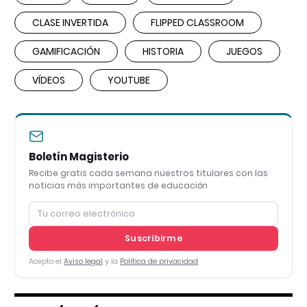
CLASE INVERTIDA
FLIPPED CLASSROOM
GAMIFICACIÓN
HISTORIA
JUEGOS
VÍDEOS
YOUTUBE
Boletín Magisterio
Recibe gratis cada semana nuestros titulares con las
noticias más importantes de educación
Suscribirme
Acepto el
Aviso legal
y la
Política de privacidad