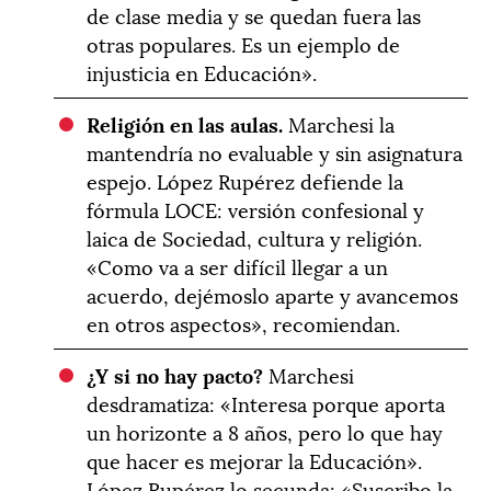
de clase media y se quedan fuera las
otras populares. Es un ejemplo de
injusticia en Educación».
Religión en las aulas.
Marchesi la
mantendría no evaluable y sin asignatura
espejo. López Rupérez defiende la
fórmula LOCE: versión confesional y
laica de Sociedad, cultura y religión.
«Como va a ser difícil llegar a un
acuerdo, dejémoslo aparte y avancemos
en otros aspectos», recomiendan.
¿Y si no hay pacto?
Marchesi
desdramatiza: «Interesa porque aporta
un horizonte a 8 años, pero lo que hay
que hacer es mejorar la Educación».
López Rupérez lo secunda: «Suscribo la