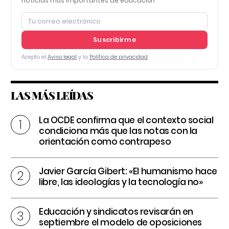
noticias más importantes de educación
Suscribirme
Acepto el
Aviso legal
y la
Política de privacidad
LAS MÁS LEÍDAS
La OCDE confirma que el contexto social
condiciona más que las notas con la
orientación como contrapeso
Javier García Gibert: «El humanismo hace
libre, las ideologías y la tecnología no»
Educación y sindicatos revisarán en
septiembre el modelo de oposiciones