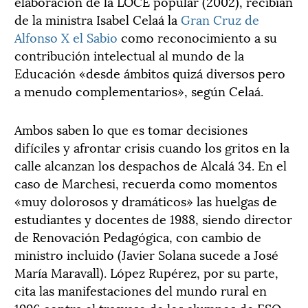
elaboración de la LOCE popular (2002), recibían
de la ministra Isabel Celaá la
Gran Cruz de
Alfonso X el Sabio
como reconocimiento a su
contribución intelectual al mundo de la
Educación «desde ámbitos quizá diversos pero
a menudo complementarios», según Celaá.
Ambos saben lo que es tomar decisiones
difíciles y afrontar crisis cuando los gritos en la
calle alcanzan los despachos de Alcalá 34. En el
caso de Marchesi, recuerda como momentos
«muy dolorosos y dramáticos» las huelgas de
estudiantes y docentes de 1988, siendo director
de Renovación Pedagógica, con cambio de
ministro incluido (Javier Solana sucede a José
María Maravall). López Rupérez, por su parte,
cita las manifestaciones del mundo rural en
1996 contra el trasvase de los alumnos de ESO