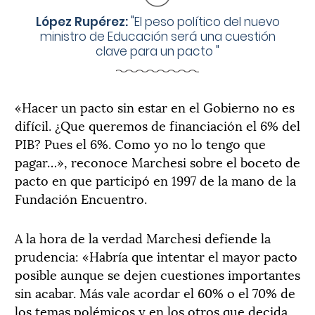
López Rupérez:
"
El peso político del nuevo
ministro de Educación será una cuestión
clave para un pacto
"
«Hacer un pacto sin estar en el Gobierno no es
difícil. ¿Que queremos de financiación el 6% del
PIB? Pues el 6%. Como yo no lo tengo que
pagar…», reconoce Marchesi sobre el boceto de
pacto en que participó en 1997 de la mano de la
Fundación Encuentro.
A la hora de la verdad Marchesi defiende la
prudencia: «Habría que intentar el mayor pacto
posible aunque se dejen cuestiones importantes
sin acabar. Más vale acordar el 60% o el 70% de
los temas polémicos y en los otros que decida