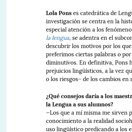
Lola Pons
es catedrática de Lengu
investigación se centra en la hist
especial atención a los fenómenos
la lengua
, se adentra en el subco
descubrir los motivos por los qu
preferimos ciertas palabras o po
diminutivos. En definitiva, Pons
prejuicios lingüísticos, a la vez 
o los riesgos– de los cambios en 
¿Qué consejos daría a los maestr
la Lengua a sus alumnos?
—Los que a mí misma me sirven par
conocimiento a la realidad sociohi
uso lingüístico predicando a los 