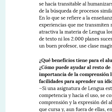
se hacía transitable al humanizarse
de la búsqueda de procesos simila
En lo que se refiere a la enseñan
experiencias que me transmiten 
atractiva la materia de Lengua los 
de texto ni los 2.000 planes suc
un buen profesor, use clase magist
¿Qué beneficios tiene para el a
¿Cómo puede ayudar al resto de 
importancia de la comprensión le
facilidades para aprender un idi
—Si una asignatura de Lengua es
competencia y hacia el uso, se co
comprensión y la expresión del a
que cursa y, aun fuera de ellas, e