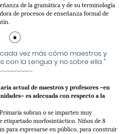
ñanza de la gramática y de su terminología
tadora de procesos de enseñanza formal de
atín.
 cada vez más cómo maestros y
 con la Lengua y no sobre ella
"
taria actual de maestros y profesores –en
nidades– es adecuada con respecto a la
 Primaria sobran o se imparten muy
 etiquetado morfosintáctico. Niños de 8
 para expresarse en público, para construir