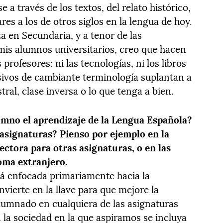
 a través de los textos, del relato histórico,
res a los de otros siglos en la lengua de hoy.
za en Secundaria, y a tenor de las
mis alumnos universitarios, creo que hacen
profesores: ni las tecnologías, ni los libros
esivos de cambiante terminología suplantan a
ral, clase inversa o lo que tenga a bien.
lumno el aprendizaje de la Lengua Española?
asignaturas? Pienso por ejemplo en la
ctora para otras asignaturas, o en las
oma extranjero.
tá enfocada primariamente hacia la
nvierte en la llave para que mejore la
lumnado en cualquiera de las asignaturas
n la sociedad en la que aspiramos se incluya