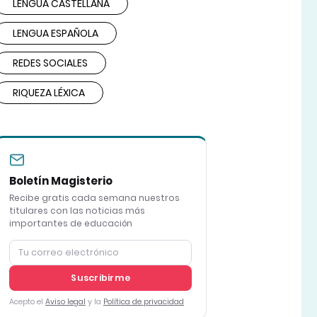
LENGUA CASTELLANA
LENGUA ESPAÑOLA
REDES SOCIALES
RIQUEZA LÉXICA
Boletín Magisterio
Recibe gratis cada semana nuestros
titulares con las noticias más
importantes de educación
Suscribirme
Acepto el
Aviso legal
y la
Política de privacidad