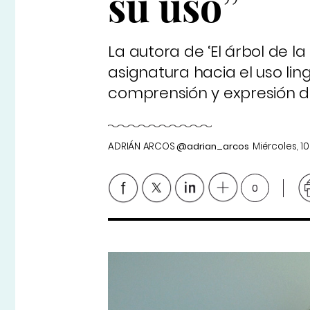
su uso”
La autora de ‘El árbol de l
asignatura hacia el uso ling
comprensión y expresión d
ADRIÁN ARCOS
@adrian_arcos
Miércoles, 1
0