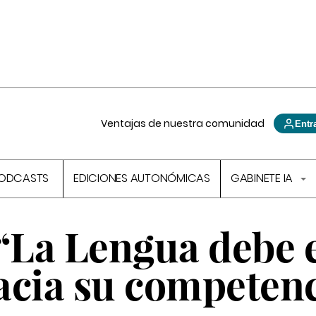
Ventajas de nuestra comunidad
Entr
ODCASTS
EDICIONES AUTONÓMICAS
GABINETE IA
 “La Lengua debe 
acia su competenc