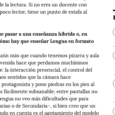
de la lectura. Si no eres un docente con
poco lector, tiene un punto de estafa al
ue pasar a una enseñanza híbrida o, en
¿Cómo hay que enseñar Lengua en formato
 aún más que cuando tenemos pizarra y aula
revenida hace que perdamos muchísimos
 la interacción presencial, el control del
os sentidos que la cámara hace
protagonista y pone piedras en los pies al
s fácilmente subsanable; entre pantallas no.
 Lengua no veo más dificultades que para
arias o de Secundaria–, si bien creo que un
ndo en cuenta es el agotamiento del modelo