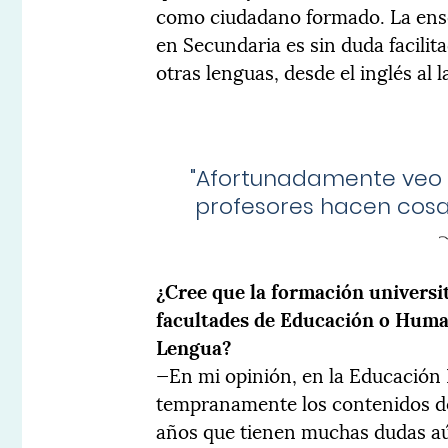
como ciudadano formado. La ense
en Secundaria es sin duda facili
otras lenguas, desde el inglés al l
"
Afortunadamente veo
profesores hacen cosas
¿Cree que la formación universi
facultades de Educación o Huma
Lengua?
—En mi opinión, en la Educación
tempranamente los contenidos de
años que tienen muchas dudas aún