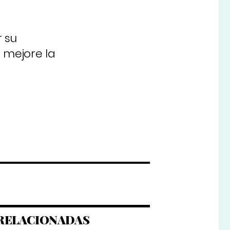
r su
e mejore la
RELACIONADAS