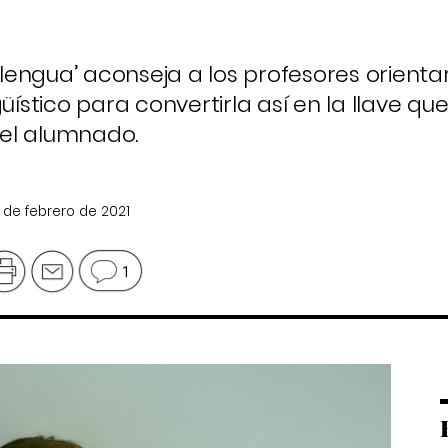
a lengua’ aconseja a los profesores orienta
üístico para convertirla así en la llave qu
el alumnado.
0 de febrero de 2021
1