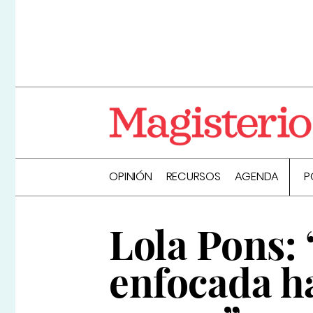
OPINIÓN
RECURSOS
AGENDA
P
Lola Pons:
enfocada h