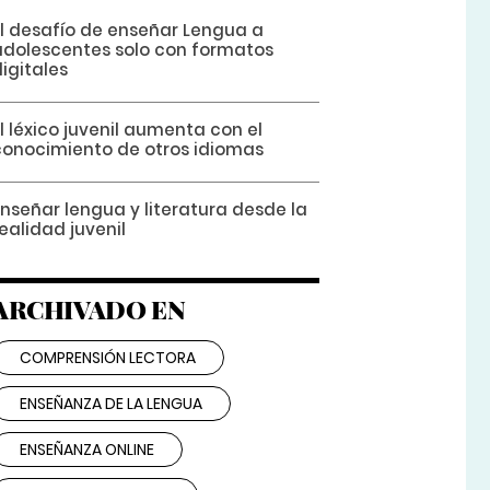
El desafío de enseñar Lengua a
adolescentes solo con formatos
igitales
l léxico juvenil aumenta con el
conocimiento de otros idiomas
Enseñar lengua y literatura desde la
ealidad juvenil
ARCHIVADO EN
COMPRENSIÓN LECTORA
ENSEÑANZA DE LA LENGUA
ENSEÑANZA ONLINE