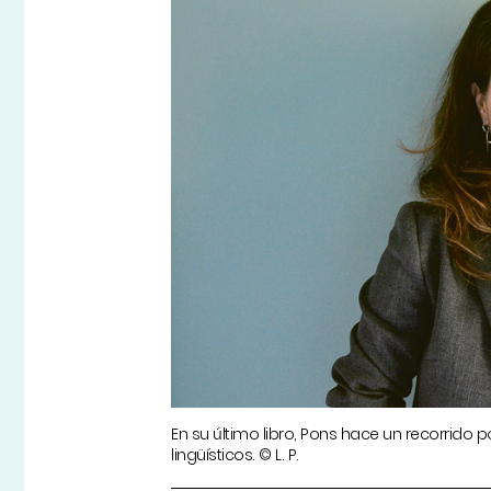
En su último libro, Pons hace un recorrido p
lingüísticos. © L. P.