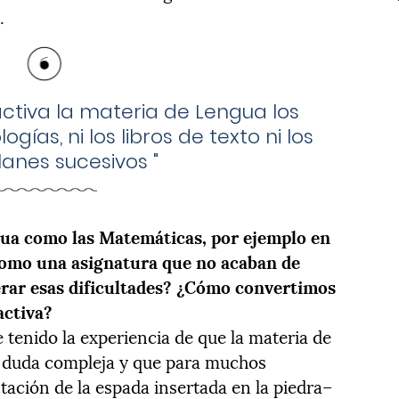
.
ctiva la materia de Lengua los
ogías, ni los libros de texto ni los
lanes sucesivos
"
gua como las Matemáticas, por ejemplo en
, como una asignatura que no acaban de
rar esas dificultades? ¿Cómo convertimos
activa?
e tenido la experiencia de que la materia de
n duda compleja y que para muchos
tación de la espada insertada en la piedra–