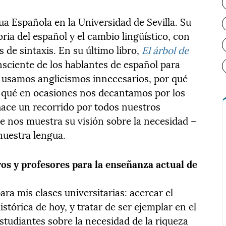
a Española en la Universidad de Sevilla. Su
oria del español y el cambio lingüístico, con
 de sintaxis. En su último libro,
El árbol de
nsciente de los hablantes de español para
e usamos anglicismos innecesarios, por qué
r qué en ocasiones nos decantamos por los
 hace un recorrido por todos nuestros
que nos muestra su visión sobre la necesidad –
nuestra lengua.
os y profesores para la enseñanza actual de
a mis clases universitarias: acercar el
stórica de hoy, y tratar de ser ejemplar en el
estudiantes sobre la necesidad de la riqueza