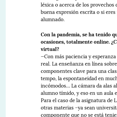
léxica o acerca de los provechos 
buena expresión escrita o si eres 
alumnado.
Con la pandemia, se ha tenido q
ocasiones, totalmente online. 
virtual?
—Con más paciencia y esperanza
real. La enseñanza en línea sob
componentes clave para una clase:
tempo, la espontaneidad en much
incómodos… La cámara da alas al 
alumno tímido, y eso en un aula e
Para el caso de la asignatura de
otras materias –ya sean universit
componente que no se está tenie