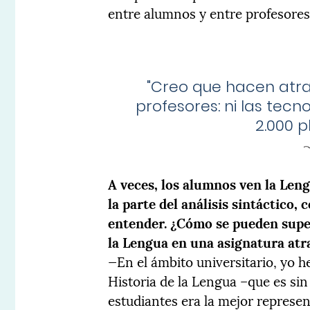
entre alumnos y entre profesores
"
Creo que hacen atra
profesores: ni las tecnol
2.000 p
A veces, los alumnos ven la Len
la parte del análisis sintáctico
entender. ¿Cómo se pueden supe
la Lengua en una asignatura atr
—En el ámbito universitario, yo h
Historia de la Lengua –que es si
estudiantes era la mejor represen