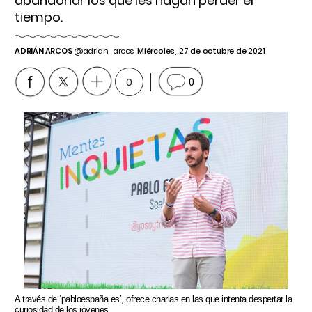
abandonar los que les hagan perder el
tiempo.
ADRIÁN ARCOS
@adrian_arcos
Miércoles, 27 de octubre de 2021
0
0
A través de ‘pabloespaña.es’, ofrece charlas en las que intenta despertar la
curiosidad de los jóvenes.