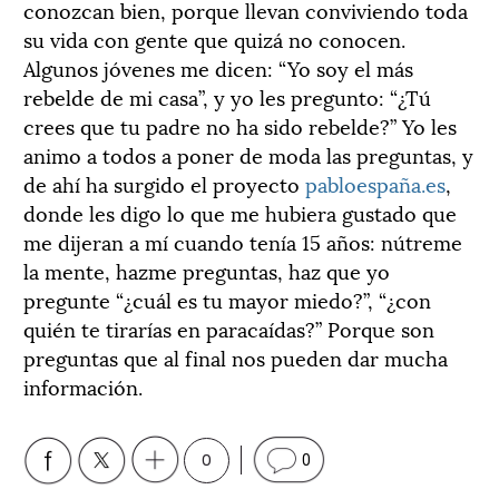
conozcan bien, porque llevan conviviendo toda
su vida con gente que quizá no conocen.
Algunos jóvenes me dicen: “Yo soy el más
rebelde de mi casa”, y yo les pregunto: “¿Tú
crees que tu padre no ha sido rebelde?” Yo les
animo a todos a poner de moda las preguntas, y
de ahí ha surgido el proyecto
pabloespaña.es
,
donde les digo lo que me hubiera gustado que
me dijeran a mí cuando tenía 15 años: nútreme
la mente, hazme preguntas, haz que yo
pregunte “¿cuál es tu mayor miedo?”, “¿con
quién te tirarías en paracaídas?” Porque son
preguntas que al final nos pueden dar mucha
información.
0
0