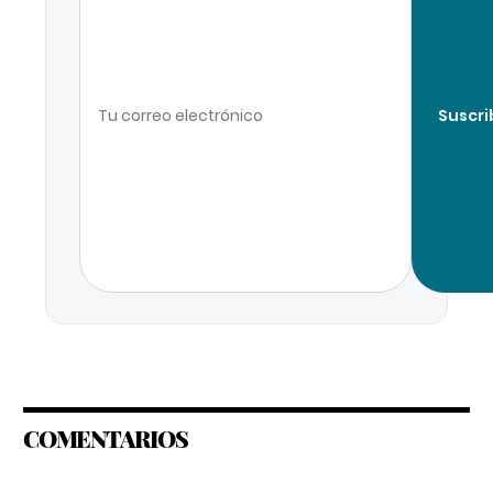
Suscri
COMENTARIOS