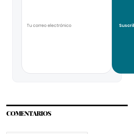
Suscri
COMENTARIOS