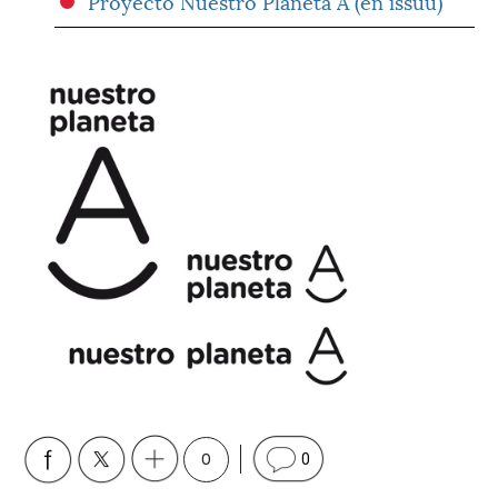
Proyecto Nuestro Planeta A (en issuu)
0
0