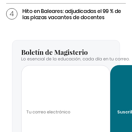
Hito en Baleares: adjudicadas el 99 % de
las plazas vacantes de docentes
Boletín de Magisterio
Lo esencial de la educación, cada día en tu correo.
Suscri