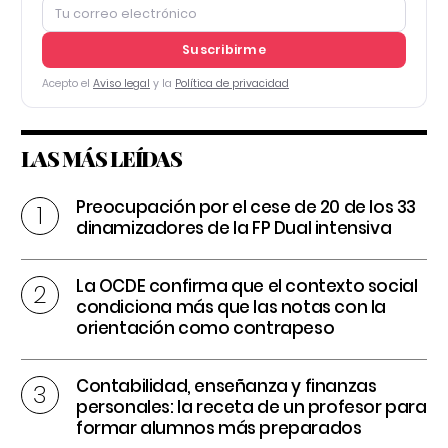
Suscribirme
Acepto el
Aviso legal
y la
Política de privacidad
LAS MÁS LEÍDAS
Preocupación por el cese de 20 de los 33
dinamizadores de la FP Dual intensiva
La OCDE confirma que el contexto social
condiciona más que las notas con la
orientación como contrapeso
Contabilidad, enseñanza y finanzas
personales: la receta de un profesor para
formar alumnos más preparados