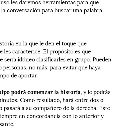
cluso les daremos herramientas para que
e la conversación para buscar una palabra.
toria en la que le den el toque que
 les caracterice. El propósito es que
ue sería idóneo clasificarles en grupo. Pueden
o personas, no más, para evitar que haya
mpo de aportar.
uipo podrá comenzar la historia
, y le podrás
minutos. Como resultado, hará entre dos o
go pasará a su compañero de la derecha. Este
siempre en concordancia con lo anterior y
sante.