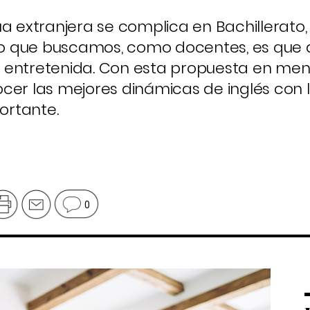
a extranjera se complica en Bachillerato,
. Lo que buscamos, como docentes, es qu
 entretenida. Con esta propuesta en ment
cer las mejores dinámicas de inglés con 
ortante.
0