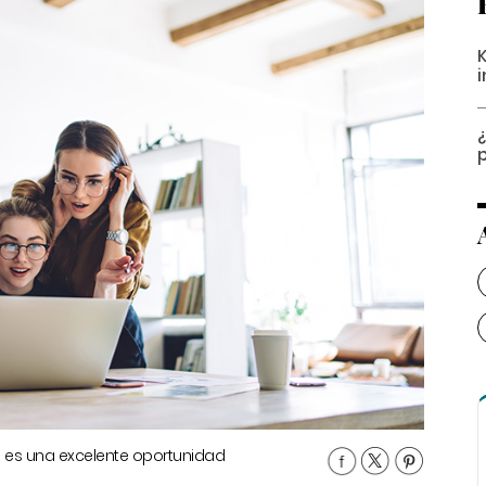
¿
s es una excelente oportunidad