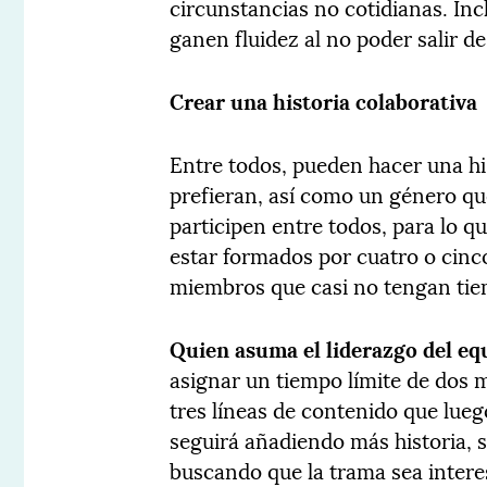
circunstancias no cotidianas. In
ganen fluidez al no poder salir d
Crear una historia colaborativa
Entre todos, pueden hacer una his
prefieran, así como un género que
participen entre todos, para lo q
estar formados por cuatro o cinc
miembros que casi no tengan tie
Quien asuma el liderazgo del eq
asignar un tiempo límite de dos 
tres líneas de contenido que lue
seguirá añadiendo más historia, 
buscando que la trama sea intere