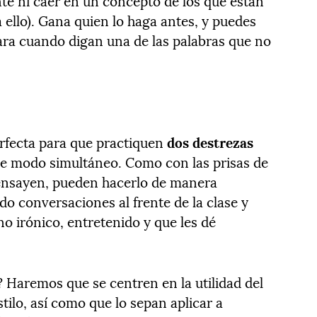
nte ni caer en un concepto de los que están
a ello). Gana quien lo haga antes, y puedes
ara cuando digan una de las palabras que no
erfecta para que practiquen
dos destrezas
e modo simultáneo. Como con las prisas de
ensayen, pueden hacerlo de manera
o conversaciones al frente de la clase y
o irónico, entretenido y que les dé
Haremos que se centren en la utilidad del
stilo, así como que lo sepan aplicar a