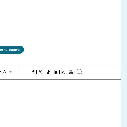
en tu cuenta
E IA