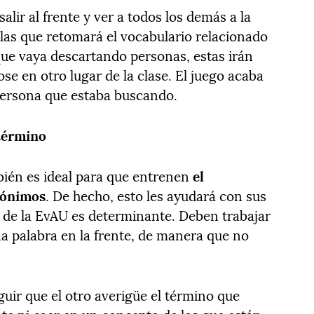
ir al frente y ver a todos los demás a la
 las que retomará el vocabulario relacionado
que vaya descartando personas, estas irán
se en otro lugar de la clase. El juego acaba
persona que estaba buscando.
 término
mbién es ideal para que entrenen
el
nónimos
. De hecho, esto les ayudará con sus
 de la EvAU es determinante. Deben trabajar
a palabra en la frente, de manera que no
ir que el otro averigüe el término que