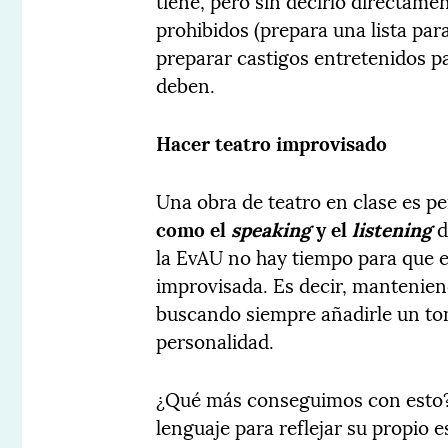
tiene, pero sin decirlo directame
prohibidos (prepara una lista par
preparar castigos entretenidos p
deben.
Hacer teatro improvisado
Una obra de teatro en clase es p
como el
speaking
y el
listening
d
la EvAU no hay tiempo para que 
improvisada. Es decir, manteniend
buscando siempre añadirle un ton
personalidad.
¿Qué más conseguimos con esto? 
lenguaje para reflejar su propio e