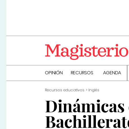
OPINIÓN
RECURSOS
AGENDA
Recursos educativos
Inglés
Dinámicas 
Bachillerat