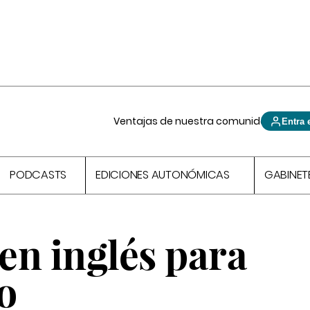
Ventajas de nuestra comunidad
Entra 
PODCASTS
EDICIONES AUTONÓMICAS
GABINET
en inglés para
o