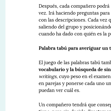
Después, cada compañero podrá sal
vez. Irá haciendo preguntas para
con las descripciones. Cada vez 
saliendo del grupo y posicionándo
cuando ha dado con quién es la 
Palabra tabú para averiguar un
El juego de las palabras tabú ta
vocabulario y la búsqueda de si
writings
, cuyo peso en el examen
en parejas y ponerse cada uno un
puedan ver cuál es.
Un compañero tendrá que consegu