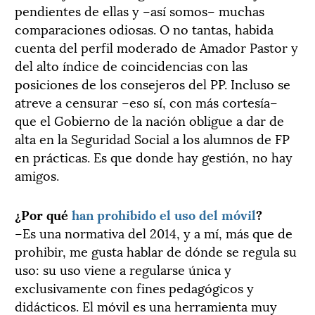
pendientes de ellas y –así somos– muchas
comparaciones odiosas. O no tantas, habida
cuenta del perfil moderado de Amador Pastor y
del alto índice de coincidencias con las
posiciones de los consejeros del PP. Incluso se
atreve a censurar –eso sí, con más cortesía–
que el Gobierno de la nación obligue a dar de
alta en la Seguridad Social a los alumnos de FP
en prácticas. Es que donde hay gestión, no hay
amigos.
¿Por qué
han prohibido el uso del móvil
?
–Es una normativa del 2014, y a mí, más que de
prohibir, me gusta hablar de dónde se regula su
uso: su uso viene a regularse única y
exclusivamente con fines pedagógicos y
didácticos. El móvil es una herramienta muy