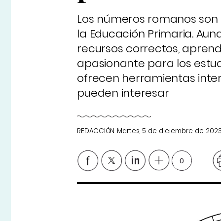
Los números romanos son u
la Educación Primaria. Aunq
recursos correctos, apren
apasionante para los estu
ofrecen herramientas inter
pueden interesar
REDACCIÓN
Martes, 5 de diciembre de 202
0