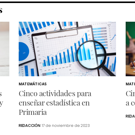
S
MATEMÁTICAS
MAT
s
Cinco actividades para
Ci
y
enseñar estadística en
a c
Primaria
RED
REDACCIÓN
17 de noviembre de 2023