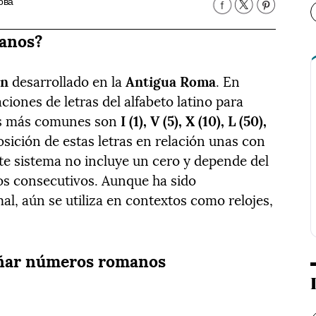
ова
manos?
ón
desarrollado en la
Antigua Roma
. En
ciones de letras del alfabeto latino para
los más comunes son
I (1), V (5), X (10), L (50),
sición de estas letras en relación unas con
ste sistema no incluye un cero y depende del
os consecutivos. Aunque ha sido
l, aún se utiliza en contextos como relojes,
eñar números romanos