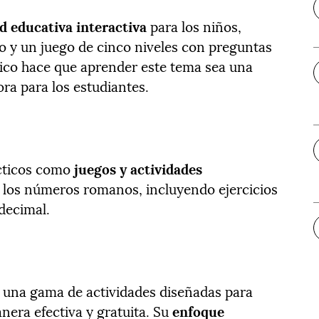
ad educativa interactiva
para los niños,
so y un juego de cinco niveles con preguntas
dico hace que aprender este tema sea una
a para los estudiantes​​.
cticos como
juegos y actividades
 los números romanos, incluyendo ejercicios
ecima​l.
 una gama de actividades diseñadas para
ra efectiva y gratuita. Su
enfoque