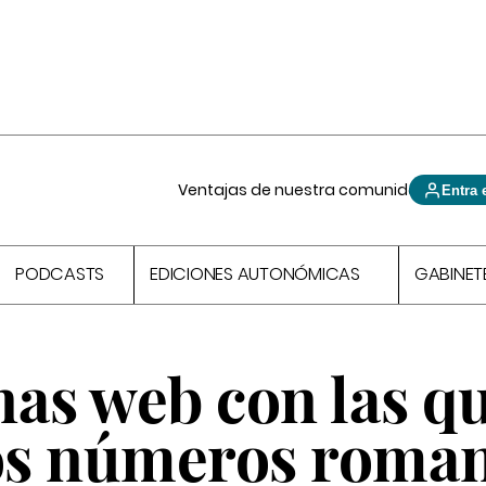
Ventajas de nuestra comunidad
Entra 
PODCASTS
EDICIONES AUTONÓMICAS
GABINET
nas web con las q
los números roma