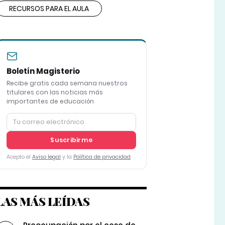
RECURSOS PARA EL AULA
Boletín Magisterio
Recibe gratis cada semana nuestros
titulares con las noticias más
importantes de educación
Suscribirme
Acepto el
Aviso legal
y la
Política de privacidad
LAS MÁS LEÍDAS