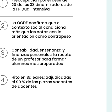
Preocupación por el cese de
20 de los 33 dinamizadores de
la FP Dual intensiva
La OCDE confirma que el
contexto social condiciona
más que las notas con la
orientación como contrapeso
Contabilidad, enseñanza y
finanzas personales: la receta
de un profesor para formar
alumnos más preparados
Hito en Baleares: adjudicadas
el 99 % de las plazas vacantes
de docentes