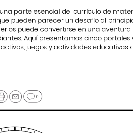
na parte esencial del currículo de mate
ue pueden parecer un desafío al principio
derlos puede convertirse en una aventura
diantes. Aquí presentamos cinco portales
activas, juegos y actividades educativas 
3
0