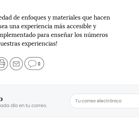
iedad de enfoques y materiales que hacen
a una experiencia más accesible y
 implementado para enseñar los números
estras experiencias!
0
o
cada día en tu correo.