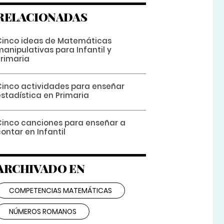
RELACIONADAS
Cinco ideas de Matemáticas
anipulativas para Infantil y
Primaria
Cinco actividades para enseñar
estadística en Primaria
Cinco canciones para enseñar a
ontar en Infantil
ARCHIVADO EN
COMPETENCIAS MATEMÁTICAS
NÚMEROS ROMANOS