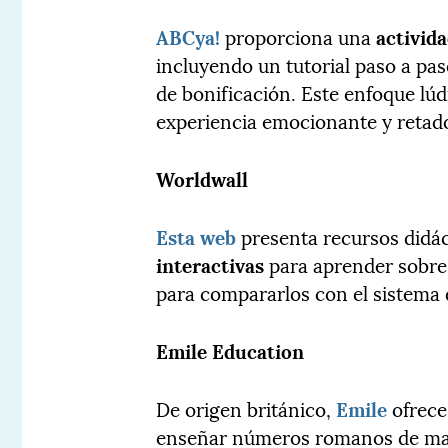
ABCya!
proporciona una
activid
incluyendo un tutorial paso a pa
de bonificación. Este enfoque lú
experiencia emocionante y retador
Worldwall
Esta web
presenta recursos didá
interactivas
para aprender sobre
para compararlos con el sistema d
Emile Education
De origen británico,
Emile
ofrece
enseñar números romanos de mane