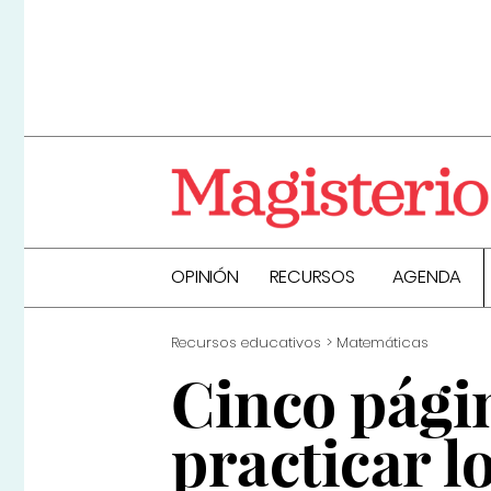
OPINIÓN
RECURSOS
AGENDA
Recursos educativos
Matemáticas
Cinco pági
practicar 