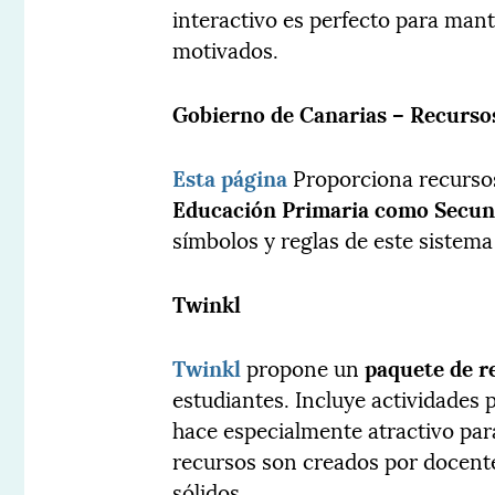
interactivo es perfecto para man
motivados​​.
Gobierno de Canarias – Recursos
Esta página
Proporciona recursos
Educación Primaria como Secun
símbolos y reglas de este sistem
Twinkl
Twinkl
propone un
paquete de r
estudiantes. Incluye actividades p
hace especialmente atractivo pa
recursos son creados por docent
sólidos​​.