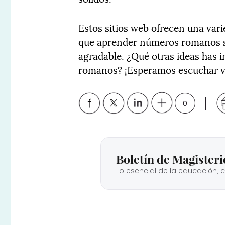
Estos sitios web ofrecen una var
que aprender números romanos se
agradable. ¿Qué otras ideas has
romanos? ¡Esperamos escuchar vu
0
Boletín de Magisteri
Lo esencial de la educación, 