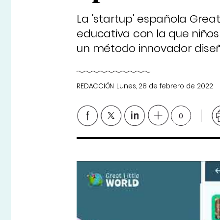
La 'startup' española Great
educativa con la que niños
un método innovador dise
REDACCIÓN
Lunes, 28 de febrero de 2022
0