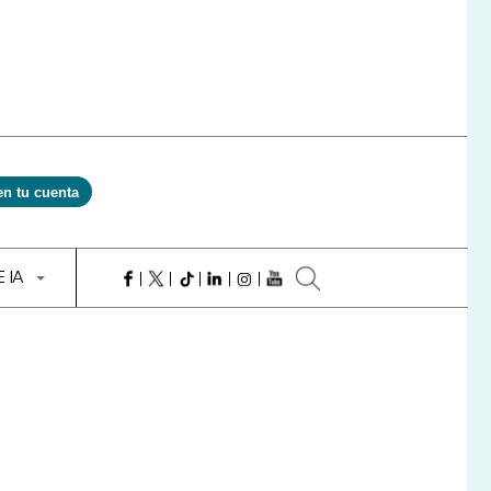
en tu cuenta
E IA