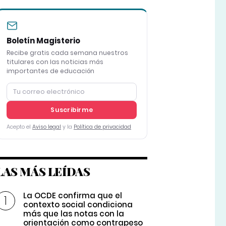
Boletín Magisterio
Recibe gratis cada semana nuestros
titulares con las noticias más
importantes de educación
Suscribirme
Acepto el
Aviso legal
y la
Política de privacidad
LAS MÁS LEÍDAS
La OCDE confirma que el
contexto social condiciona
más que las notas con la
orientación como contrapeso