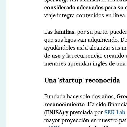
considerado adecuados para su 
viaje integra contenidos en línea
Las
familias
, por su parte, pued
que sus hijos van adquiriendo. D
ayudándoles así a alcanzar sus 
de uso
y la recurrencia, creando 
menores aprendan inglés de una 
Una 'startup' reconocida
Fundada hace solo dos años,
Gre
reconocimiento
. Ha sido financ
(
ENISA
) y premiada por
SEK Lab
mayor proyección en nuestro paí