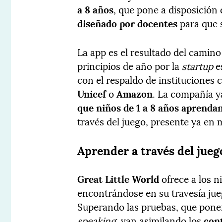
a 8 años
, que pone a disposición 
diseñado por docentes
para que 
La app es el resultado del camino
principios de año por la
startup
e
con el respaldo de instituciones
Unicef
o
Amazon
. La compañía y
que
niños de 1 a 8 años
aprendan
través del juego, presente ya en
Aprender a través del jueg
Great Little World
ofrece a los 
encontrándose en su travesía jue
Superando las pruebas, que pone
speaking
, van asimilando los
con