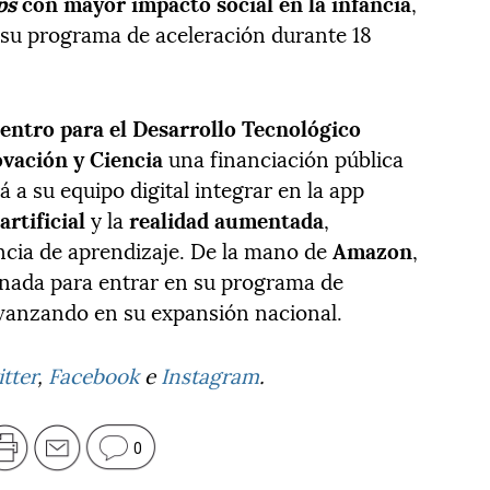
ps
con mayor impacto social en la infancia
,
n su programa de aceleración durante 18
entro para el Desarrollo Tecnológico
ovación y Ciencia
una financiación pública
rá a su equipo digital integrar en la app
artificial
y la
realidad aumentada
,
ncia de aprendizaje. De la mano de
Amazon
,
onada para entrar en su programa de
avanzando en su expansión nacional.
tter
,
Facebook
e
Instagram
.
0