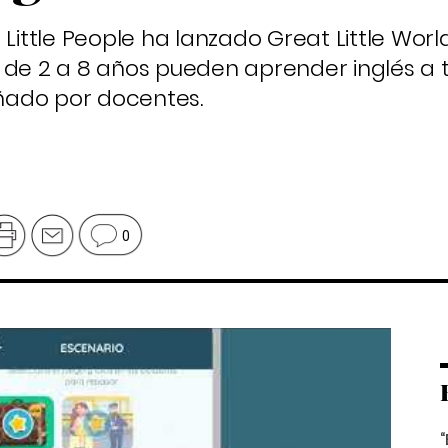
 Little People ha lanzado Great Little Worl
 de 2 a 8 años pueden aprender inglés a 
ñado por docentes.
0
“