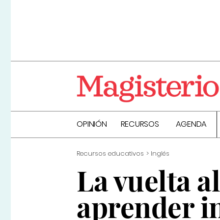
OPINIÓN
RECURSOS
AGENDA
Recursos educativos
Inglés
La vuelta 
aprender i