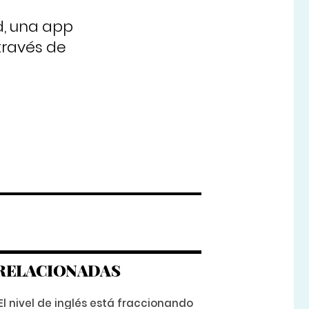
d, una app
través de
RELACIONADAS
El nivel de inglés está fraccionando