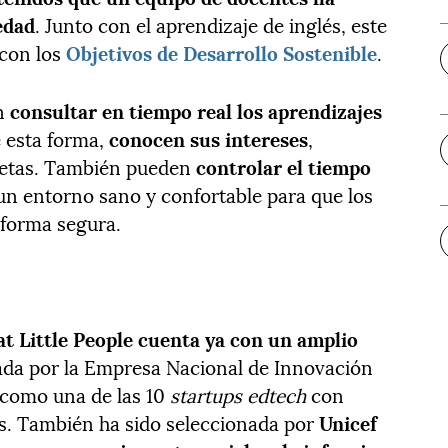
edad
. Junto con el aprendizaje de inglés, este
 con los
Objetivos de Desarrollo Sostenible
.
en
consultar en tiempo real los aprendizajes
e esta forma,
conocen sus intereses
,
metas. También pueden
controlar el tiempo
un entorno sano y confortable para que los
forma segura.
at Little People cuenta ya con un amplio
iada por la Empresa Nacional de Innovación
como una de las 10
startups edtech
con
s. También ha sido seleccionada por
Unicef