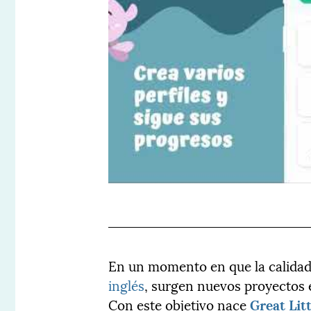
En un momento en que la calidad 
inglés
, surgen nuevos proyectos e
Con este objetivo nace
Great Lit