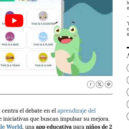
l
q
centra el debate en el
aprendizaje del
 iniciativas que buscan impulsar su mejora.
tle World
, una
app educativa
para
niños de 2