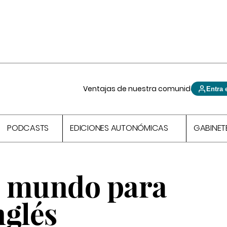
Ventajas de nuestra comunidad
Entra 
PODCASTS
EDICIONES AUTONÓMICAS
GABINET
al mundo para
nglés