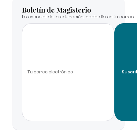
Boletín de Magisterio
Lo esencial de la educación, cada día en tu correo.
Suscri