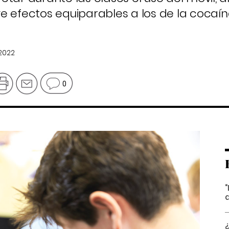
e efectos equiparables a los de la cocaín
 2022
0
“