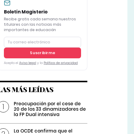
Boletín Magisterio
Recibe gratis cada semana nuestros
titulares con las noticias más
importantes de educación
Suscribirme
Acepto el
Aviso legal
y la
Política de privacidad
LAS MÁS LEÍDAS
Preocupación por el cese de
20 de los 33 dinamizadores de
la FP Dual intensiva
La OCDE confirma que el