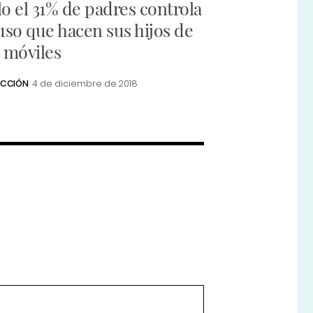
lo el 31% de padres controla
 uso que hacen sus hijos de
s móviles
ACCIÓN
4 de diciembre de 2018