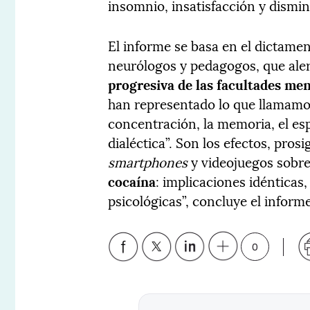
insomnio, insatisfacción y dismin
El informe se basa en el dictamen
neurólogos y pedagogos, que ale
progresiva de las facultades men
han representado lo que llamamos
concentración, la memoria, el espí
dialéctica”. Son los efectos, pro
smartphones
y videojuegos sobre
cocaína
: implicaciones idénticas,
psicológicas”, concluye el informe
0