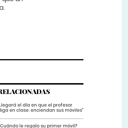
a.
RELACIONADAS
Llegará el día en que el profesor
diga en clase: enciendan sus móviles”
¿Cuándo le regalo su primer móvil?