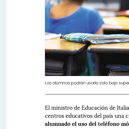
Los alumnos podrán usarlo solo bajo super
El ministro de Educación de Italia
centros educativos del país una c
alumnado el uso del teléfono móv