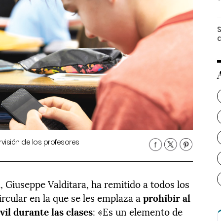
S
q
visión de los profesores
, Giuseppe Valditara, ha remitido a todos los
ircular en la que se les emplaza a
prohibir al
il durante las clases
: «Es un elemento de