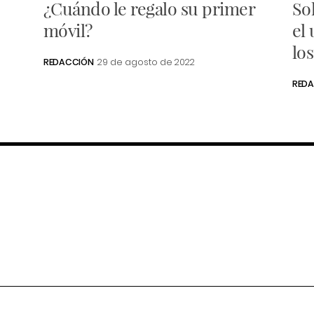
¿Cuándo le regalo su primer
So
móvil?
el
lo
REDACCIÓN
29 de agosto de 2022
RED