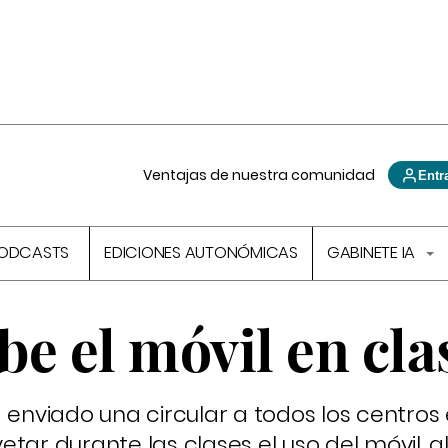
Ventajas de nuestra comunidad
Entr
ODCASTS
EDICIONES AUTONÓMICAS
GABINETE IA
íbe el móvil en cla
a enviado una circular a todos los centros
tar durante las clases el uso del móvil, a