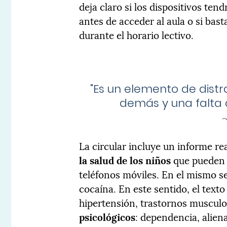
deja claro si los dispositivos te
antes de acceder al aula o si bast
durante el horario lectivo.
"
Es un elemento de dist
demás y una falta 
La circular incluye un informe re
la salud de los niños
que pueden d
teléfonos móviles. En el mismo s
cocaína. En este sentido, el texto
hipertensión, trastornos musculoe
psicológicos
: dependencia, aliena