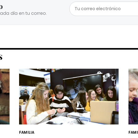
o
cada día en tu correo.
S
FAMILIA
FAMI