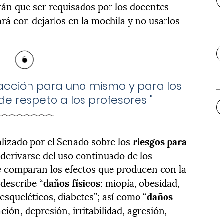
ndrán que ser requisados por los docentes
ará con dejarlos en la mochila y no usarlos
racción para uno mismo y para los
de respeto a los profesores
"
alizado por el Senado sobre los
riesgos para
erivarse del uso continuado de los
e comparan los efectos que producen con la
 describe “
daños físicos
: miopía, obesidad,
squeléticos, diabetes”; así como “
daños
ción, depresión, irritabilidad, agresión,