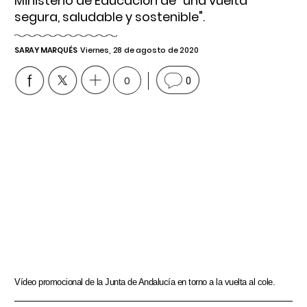
Ministerio de Educación de "una vuelta
segura, saludable y sostenible".
SARAY MARQUÉS
Viernes, 28 de agosto de 2020
0
0
Vídeo promocional de la Junta de Andalucía en torno a la vuelta al cole.