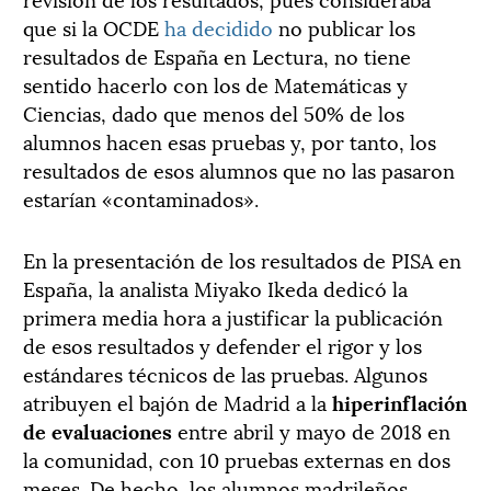
que si la OCDE
ha decidido
no publicar los
resultados de España en Lectura, no tiene
sentido hacerlo con los de Matemáticas y
Ciencias, dado que menos del 50% de los
alumnos hacen esas pruebas y, por tanto, los
resultados de esos alumnos que no las pasaron
estarían «contaminados».
En la presentación de los resultados de PISA en
España, la analista Miyako Ikeda dedicó la
primera media hora a justificar la publicación
de esos resultados y defender el rigor y los
estándares técnicos de las pruebas. Algunos
atribuyen el bajón de Madrid a la
hiperinflación
de evaluaciones
entre abril y mayo de 2018 en
la comunidad, con 10 pruebas externas en dos
meses. De hecho, los alumnos madrileños