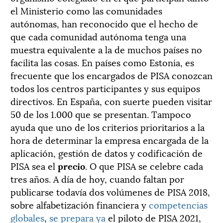
el Ministerio como las comunidades
autónomas, han reconocido que el hecho de
que cada comunidad autónoma tenga una
muestra equivalente a la de muchos países no
facilita las cosas. En países como Estonia, es
frecuente que los encargados de PISA conozcan
todos los centros participantes y sus equipos
directivos. En España, con suerte pueden visitar
50 de los 1.000 que se presentan. Tampoco
ayuda que uno de los criterios prioritarios a la
hora de determinar la empresa encargada de la
aplicación, gestión de datos y codificación de
PISA sea el
precio
. O que PISA se celebre cada
tres años. A día de hoy, cuando faltan por
publicarse todavía dos volúmenes de PISA 2018,
sobre alfabetización financiera y
competencias
globales
,
se prepara ya
el piloto de PISA 2021,