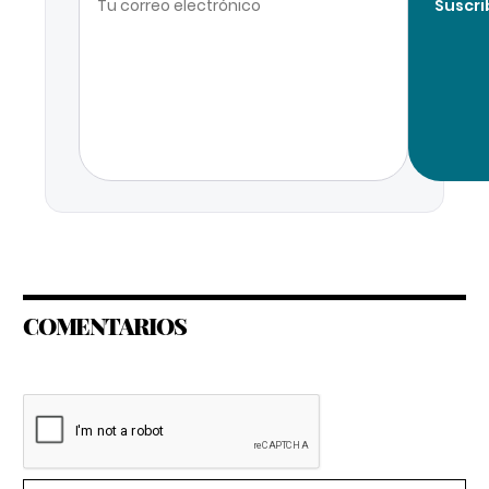
Suscri
COMENTARIOS