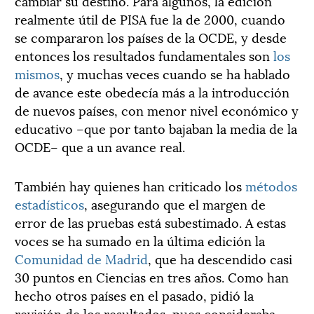
cambiar su destino. Para algunos, la edición
realmente útil de PISA fue la de 2000, cuando
se compararon los países de la OCDE, y desde
entonces los resultados fundamentales son
los
mismos
, y muchas veces cuando se ha hablado
de avance este obedecía más a la introducción
de nuevos países, con menor nivel económico y
educativo –que por tanto bajaban la media de la
OCDE– que a un avance real.
También hay quienes han criticado los
métodos
estadísticos
, asegurando que el margen de
error de las pruebas está subestimado. A estas
voces se ha sumado en la última edición la
Comunidad de Madrid
, que ha descendido casi
30 puntos en Ciencias en tres años. Como han
hecho otros países en el pasado, pidió la
revisión de los resultados, pues consideraba