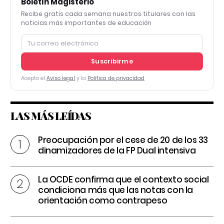
Boletín Magisterio
Recibe gratis cada semana nuestros titulares con las
noticias más importantes de educación
Suscribirme
Acepto el
Aviso legal
y la
Política de privacidad
LAS MÁS LEÍDAS
Preocupación por el cese de 20 de los 33
dinamizadores de la FP Dual intensiva
La OCDE confirma que el contexto social
condiciona más que las notas con la
orientación como contrapeso